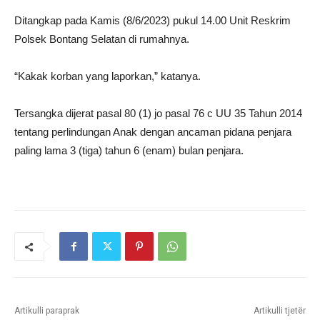
Ditangkap pada Kamis (8/6/2023) pukul 14.00 Unit Reskrim
Polsek Bontang Selatan di rumahnya.
“Kakak korban yang laporkan,” katanya.
Tersangka dijerat pasal 80 (1) jo pasal 76 c UU 35 Tahun 2014
tentang perlindungan Anak dengan ancaman pidana penjara
paling lama 3 (tiga) tahun 6 (enam) bulan penjara.
Artikulli paraprak
Artikulli tjetër