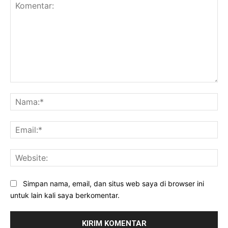
Komentar:
Na
Ema
Web
Simpan nama, email, dan situs web saya di browser ini
untuk lain kali saya berkomentar.