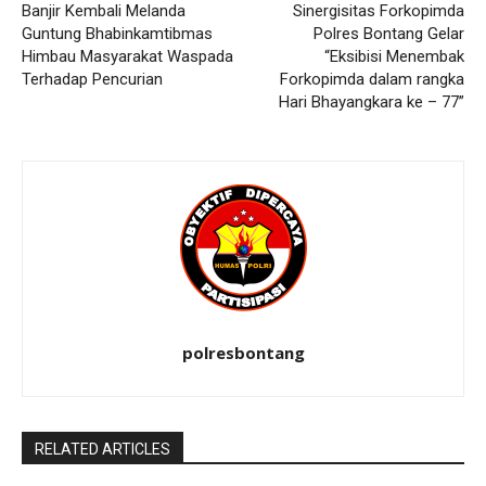
Banjir Kembali Melanda
Sinergisitas Forkopimda
Guntung Bhabinkamtibmas
Polres Bontang Gelar
Himbau Masyarakat Waspada
“Eksibisi Menembak
Terhadap Pencurian
Forkopimda dalam rangka
Hari Bhayangkara ke – 77”
polresbontang
RELATED ARTICLES