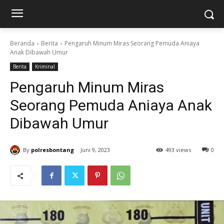
Beranda
Berita
Pengaruh Minum Miras Seorang Pemuda Aniaya
Anak Dibawah Umur
Berita
Kriminal
Pengaruh Minum Miras
Seorang Pemuda Aniaya Anak
Dibawah Umur
By
polresbontang
Juni 9, 2023
493 views
0