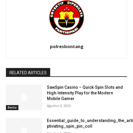
polresbontang
RELATED ARTICLES
SawSpin Casino – Quick‑Spin Slots and
High‑Intensity Play for the Modern
Mobile Gamer
Agustus 6, 2026
Berita
Essential_guide_to_understanding_the_art
ptivating_spin_pin_coll