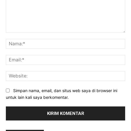
Komentar:
Na
Ema
Web
Simpan nama, email, dan situs web saya di browser ini
untuk lain kali saya berkomentar.