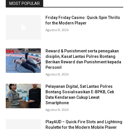
MOST POPULAR
Friday Friday Casino: Quick‑Spin Thrills
for the Modern Player
Agustus 8, 2026
Reward & Punishment serta penegakan
disiplin, Kasat Lantas Polres Bontang
Berikan Reward dan Punishment kepada
Personil
Agustus 8, 2026
Pelayanan Digital, Sat Lantas Polres
Bontang Sosialisasikan E-BPKB, Cek
Data Kendaraan Cukup Lewat
Smartphone
Agustus 8, 2026
PlayAUD – Quick‑Fire Slots and Lightning
Roulette for the Modern Mobile Player