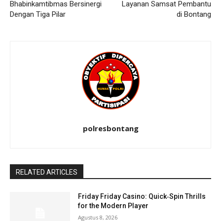
Bhabinkamtibmas Bersinergi
Layanan Samsat Pembantu
Dengan Tiga Pilar
di Bontang
polresbontang
RELATED ARTICLES
Friday Friday Casino: Quick‑Spin Thrills
for the Modern Player
Agustus 8, 2026