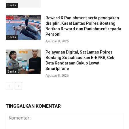
Berita
Reward & Punishment serta penegakan
disiplin, Kasat Lantas Polres Bontang
Berikan Reward dan Punishment kepada
Personil
Berita
Agustus 8, 2026
Pelayanan Digital, Sat Lantas Polres
Bontang Sosialisasikan E-BPKB, Cek
Data Kendaraan Cukup Lewat
Smartphone
Berita
Agustus 8, 2026
TINGGALKAN KOMENTAR