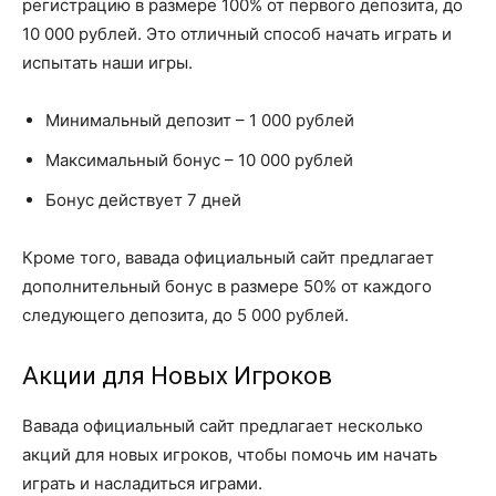
регистрацию в размере 100% от первого депозита, до
10 000 рублей. Это отличный способ начать играть и
испытать наши игры.
Минимальный депозит – 1 000 рублей
Максимальный бонус – 10 000 рублей
Бонус действует 7 дней
Кроме того, вавада официальный сайт предлагает
дополнительный бонус в размере 50% от каждого
следующего депозита, до 5 000 рублей.
Акции для Новых Игроков
Вавада официальный сайт предлагает несколько
акций для новых игроков, чтобы помочь им начать
играть и насладиться играми.