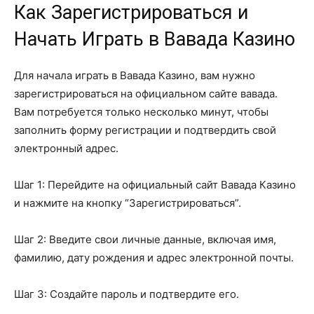
Как Зарегистрироваться и
Начать Играть в Вавада Казино
Для начала играть в Вавада Казино, вам нужно
зарегистрироваться на официальном сайте вавада.
Вам потребуется только несколько минут, чтобы
заполнить форму регистрации и подтвердить свой
электронный адрес.
Шаг 1: Перейдите на официальный сайт Вавада Казино
и нажмите на кнопку “Зарегистрироваться”.
Шаг 2: Введите свои личные данные, включая имя,
фамилию, дату рождения и адрес электронной почты.
Шаг 3: Создайте пароль и подтвердите его.