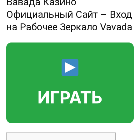
Вавада Казино
Официальный Сайт – Вход
на Рабочее Зеркало Vavada
ИГРАТЬ