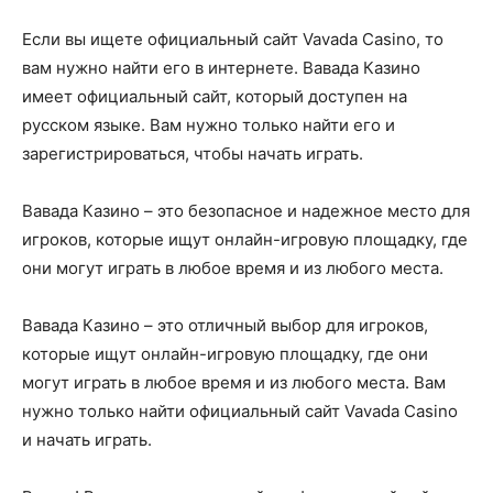
Если вы ищете официальный сайт Vavada Casino, то
вам нужно найти его в интернете. Вавада Казино
имеет официальный сайт, который доступен на
русском языке. Вам нужно только найти его и
зарегистрироваться, чтобы начать играть.
Вавада Казино – это безопасное и надежное место для
игроков, которые ищут онлайн-игровую площадку, где
они могут играть в любое время и из любого места.
Вавада Казино – это отличный выбор для игроков,
которые ищут онлайн-игровую площадку, где они
могут играть в любое время и из любого места. Вам
нужно только найти официальный сайт Vavada Casino
и начать играть.