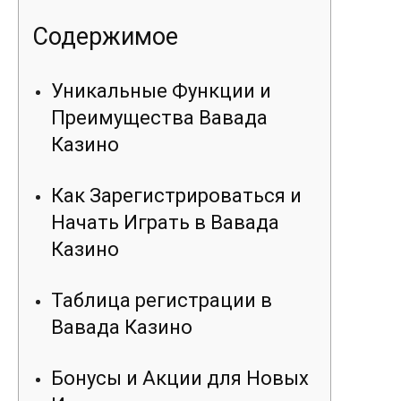
Содержимое
Уникальные Функции и
Преимущества Вавада
Казино
Как Зарегистрироваться и
Начать Играть в Вавада
Казино
Таблица регистрации в
Вавада Казино
Бонусы и Акции для Новых