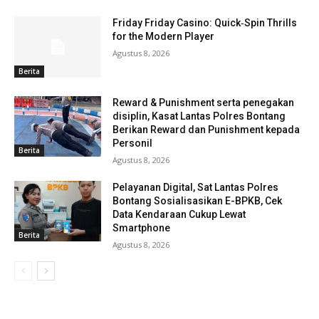
Friday Friday Casino: Quick‑Spin Thrills
for the Modern Player
Agustus 8, 2026
Berita
Reward & Punishment serta penegakan
disiplin, Kasat Lantas Polres Bontang
Berikan Reward dan Punishment kepada
Personil
Berita
Agustus 8, 2026
Pelayanan Digital, Sat Lantas Polres
Bontang Sosialisasikan E-BPKB, Cek
Data Kendaraan Cukup Lewat
Smartphone
Berita
Agustus 8, 2026