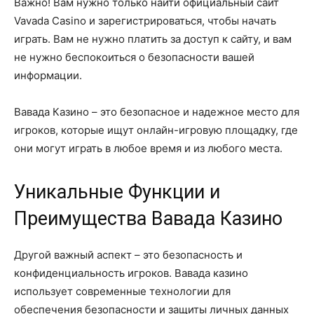
Важно! Вам нужно только найти официальный сайт
Vavada Casino и зарегистрироваться, чтобы начать
играть. Вам не нужно платить за доступ к сайту, и вам
не нужно беспокоиться о безопасности вашей
информации.
Вавада Казино – это безопасное и надежное место для
игроков, которые ищут онлайн-игровую площадку, где
они могут играть в любое время и из любого места.
Уникальные Функции и
Преимущества Вавада Казино
Другой важный аспект – это безопасность и
конфиденциальность игроков. Вавада казино
использует современные технологии для
обеспечения безопасности и защиты личных данных