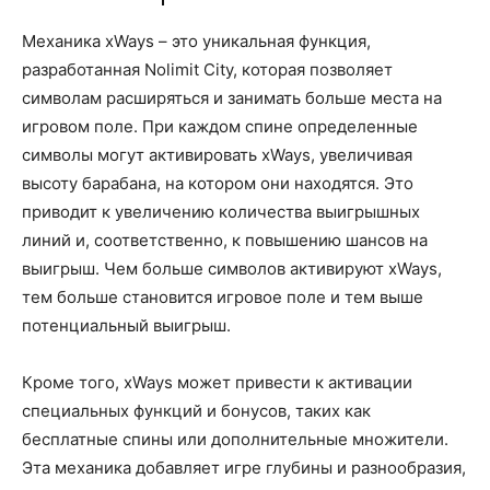
Механика xWays – это уникальная функция,
разработанная Nolimit City, которая позволяет
символам расширяться и занимать больше места на
игровом поле. При каждом спине определенные
символы могут активировать xWays, увеличивая
высоту барабана, на котором они находятся. Это
приводит к увеличению количества выигрышных
линий и, соответственно, к повышению шансов на
выигрыш. Чем больше символов активируют xWays,
тем больше становится игровое поле и тем выше
потенциальный выигрыш.
Кроме того, xWays может привести к активации
специальных функций и бонусов, таких как
бесплатные спины или дополнительные множители.
Эта механика добавляет игре глубины и разнообразия,