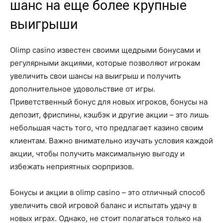
шанс на еще более крупные
выигрыши
Olimp casino известен своими щедрыми бонусами и
регулярными акциями, которые позволяют игрокам
увеличить свои шансы на выигрыш и получить
дополнительное удовольствие от игры.
Приветственный бонус для новых игроков, бонусы на
депозит, фриспины, кэшбэк и другие акции – это лишь
небольшая часть того, что предлагает казино своим
клиентам. Важно внимательно изучать условия каждой
акции, чтобы получить максимальную выгоду и
избежать неприятных сюрпризов.
Бонусы и акции в olimp casino – это отличный способ
увеличить свой игровой баланс и испытать удачу в
новых играх. Однако, не стоит полагаться только на