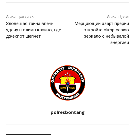
Artikulli paraprak
Artikulli tjetër
Зловещая тайна впечь
Мерцающий азарт прерий
удачу в олимп казино, где
откройте olimp casino
джекпот шепчет
зеркало с небывалой
энергией
polresbontang