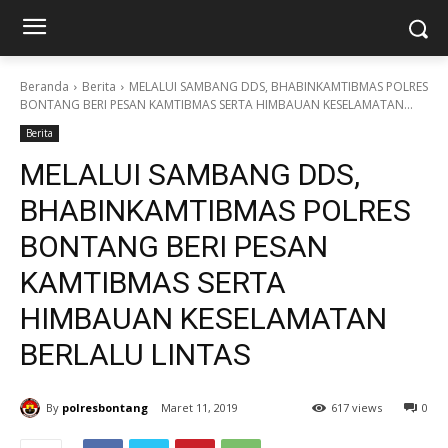
Beranda
Berita
MELALUI SAMBANG DDS, BHABINKAMTIBMAS POLRES
BONTANG BERI PESAN KAMTIBMAS SERTA HIMBAUAN KESELAMATAN...
Berita
MELALUI SAMBANG DDS,
BHABINKAMTIBMAS POLRES
BONTANG BERI PESAN
KAMTIBMAS SERTA
HIMBAUAN KESELAMATAN
BERLALU LINTAS
By
polresbontang
Maret 11, 2019
617 views
0