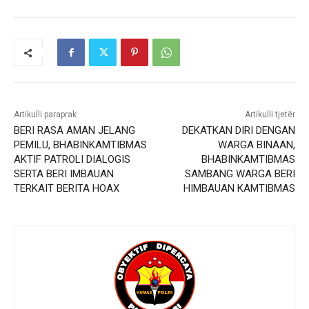
Artikulli paraprak
Artikulli tjetër
BERI RASA AMAN JELANG
DEKATKAN DIRI DENGAN
PEMILU, BHABINKAMTIBMAS
WARGA BINAAN,
AKTIF PATROLI DIALOGIS
BHABINKAMTIBMAS
SERTA BERI IMBAUAN
SAMBANG WARGA BERI
TERKAIT BERITA HOAX
HIMBAUAN KAMTIBMAS