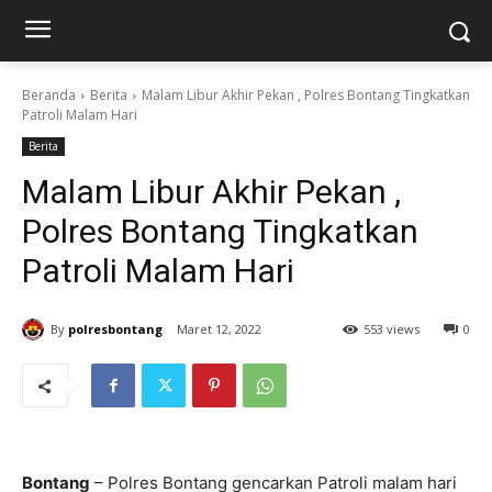
Beranda
Berita
Malam Libur Akhir Pekan , Polres Bontang Tingkatkan
Patroli Malam Hari
Berita
Malam Libur Akhir Pekan ,
Polres Bontang Tingkatkan
Patroli Malam Hari
By
polresbontang
Maret 12, 2022
553 views
0
Bontang
– Polres Bontang gencarkan Patroli malam hari