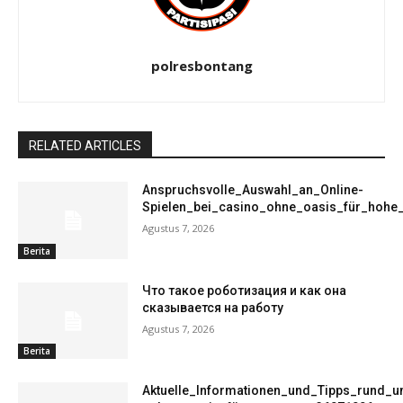
polresbontang
RELATED ARTICLES
Anspruchsvolle_Auswahl_an_Online-
Spielen_bei_casino_ohne_oasis_für_hohe
Agustus 7, 2026
Berita
Что такое роботизация и как она
сказывается на работу
Agustus 7, 2026
Berita
Aktuelle_Informationen_und_Tipps_rund_