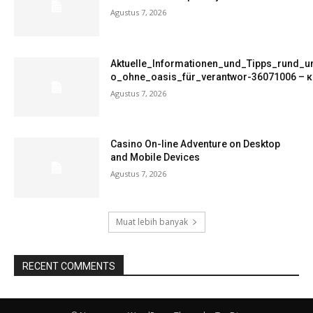
Agustus 7, 2026
Aktuelle_Informationen_und_Tipps_rund_u
o_ohne_oasis_für_verantwor-36071006 – к
Agustus 7, 2026
Casino On-line Adventure on Desktop
and Mobile Devices
Agustus 7, 2026
Muat lebih banyak
RECENT COMMENTS