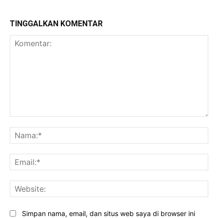
TINGGALKAN KOMENTAR
Komentar:
Na
Ema
Web
Simpan nama, email, dan situs web saya di browser ini