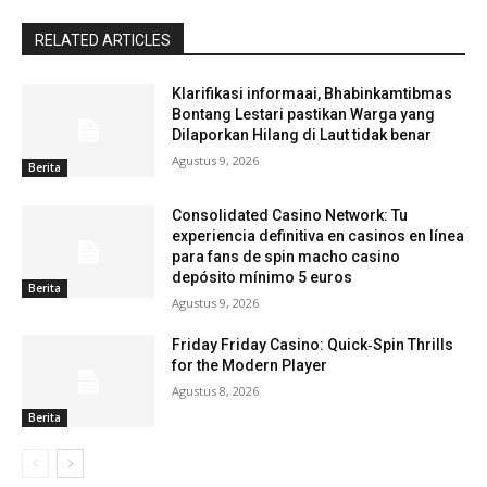
RELATED ARTICLES
Klarifikasi informaai, Bhabinkamtibmas
Bontang Lestari pastikan Warga yang
Dilaporkan Hilang di Laut tidak benar
Agustus 9, 2026
Berita
Consolidated Casino Network: Tu
experiencia definitiva en casinos en línea
para fans de spin macho casino
depósito mínimo 5 euros
Berita
Agustus 9, 2026
Friday Friday Casino: Quick‑Spin Thrills
for the Modern Player
Agustus 8, 2026
Berita