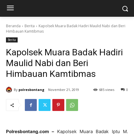
Beranda
Berita
Kapolsek Muara Badak Hadiri Maulid Nabi dan Beri
Himbauan Kamtibmas
Berita
Kapolsek Muara Badak Hadiri
Maulid Nabi dan Beri
Himbauan Kamtibmas
By
polresbontang
November 21, 2019
685 views
0
Polresbontang.com –
Kapolsek Muara Badak Iptu M.