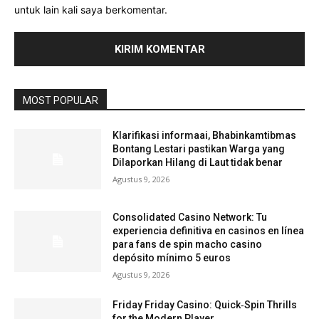
untuk lain kali saya berkomentar.
MOST POPULAR
Klarifikasi informaai, Bhabinkamtibmas
Bontang Lestari pastikan Warga yang
Dilaporkan Hilang di Laut tidak benar
Agustus 9, 2026
Consolidated Casino Network: Tu
experiencia definitiva en casinos en línea
para fans de spin macho casino
depósito mínimo 5 euros
Agustus 9, 2026
Friday Friday Casino: Quick‑Spin Thrills
for the Modern Player