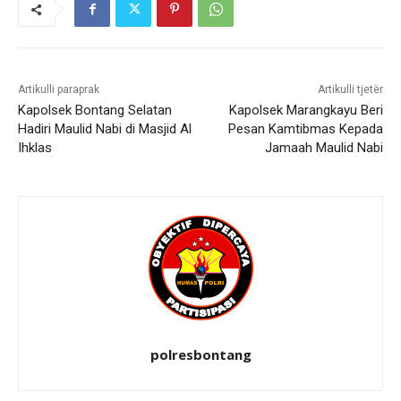
Artikulli paraprak
Artikulli tjetër
Kapolsek Bontang Selatan
Kapolsek Marangkayu Beri
Hadiri Maulid Nabi di Masjid Al
Pesan Kamtibmas Kepada
Ihklas
Jamaah Maulid Nabi
polresbontang