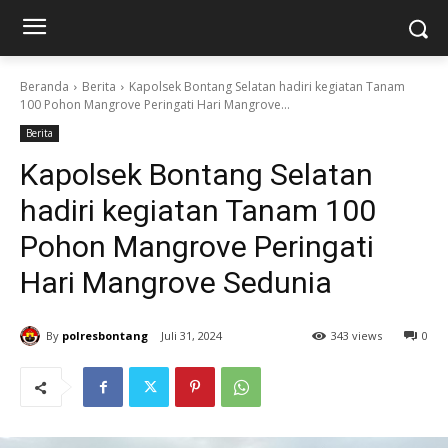
Beranda
Berita
Kapolsek Bontang Selatan hadiri kegiatan Tanam
100 Pohon Mangrove Peringati Hari Mangrove...
Berita
Kapolsek Bontang Selatan
hadiri kegiatan Tanam 100
Pohon Mangrove Peringati
Hari Mangrove Sedunia
By
polresbontang
Juli 31, 2024
343 views
0