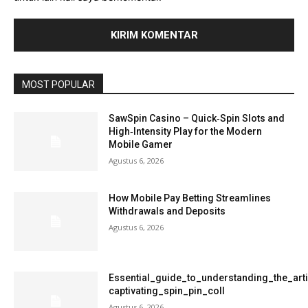
MOST POPULAR
SawSpin Casino – Quick‑Spin Slots and
High‑Intensity Play for the Modern
Mobile Gamer
Agustus 6, 2026
How Mobile Pay Betting Streamlines
Withdrawals and Deposits
Agustus 6, 2026
Essential_guide_to_understanding_the_art
captivating_spin_pin_coll
Agustus 6, 2026