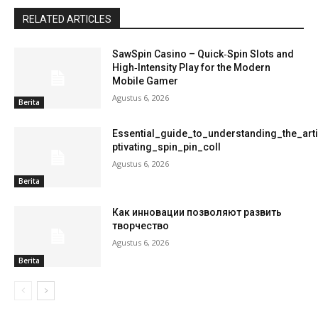
RELATED ARTICLES
SawSpin Casino – Quick‑Spin Slots and
High‑Intensity Play for the Modern
Mobile Gamer
Agustus 6, 2026
Berita
Essential_guide_to_understanding_the_art
ptivating_spin_pin_coll
Agustus 6, 2026
Berita
Как инновации позволяют развить
творчество
Agustus 6, 2026
Berita