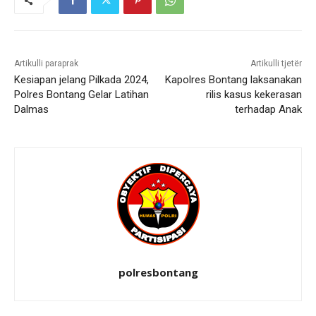
Artikulli paraprak
Artikulli tjetër
Kesiapan jelang Pilkada 2024,
Kapolres Bontang laksanakan
Polres Bontang Gelar Latihan
rilis kasus kekerasan
Dalmas
terhadap Anak
polresbontang