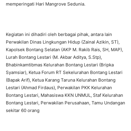
memperingati Hari Mangrove Sedunia.
Kegiatan ini dihadiri oleh berbagai pihak, antara lain
Perwakilan Dinas Lingkungan Hidup (Zainal Azikin, ST),
Kapolsek Bontang Selatan (AKP M. Rakib Rais, SH, MAP),
Lurah Bontang Lestari (M. Akbar Aditya, S.Stp),
Bhabinkamtibmas Kelurahan Bontang Lestari (Bripka
Syamsiar), Ketua Forum RT Sekelurahan Bontang Lestari
(Bapak Arif), Ketua Karang Taruna Kelurahan Bontang
Lestari (Ahmad Firdaus), Perwakilan PKK Kelurahan
Bontang Lestari, Mahasiswa KKN UNMUL, Staf Kelurahan
Bontang Lestari, Perwakilan Perusahaan, Tamu Undangan
sekitar 60 orang