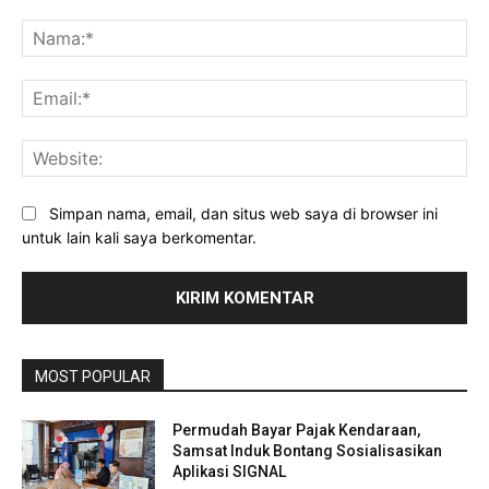
Komentar:
Na
Ema
Web
Simpan nama, email, dan situs web saya di browser ini
untuk lain kali saya berkomentar.
MOST POPULAR
Permudah Bayar Pajak Kendaraan,
Samsat Induk Bontang Sosialisasikan
Aplikasi SIGNAL