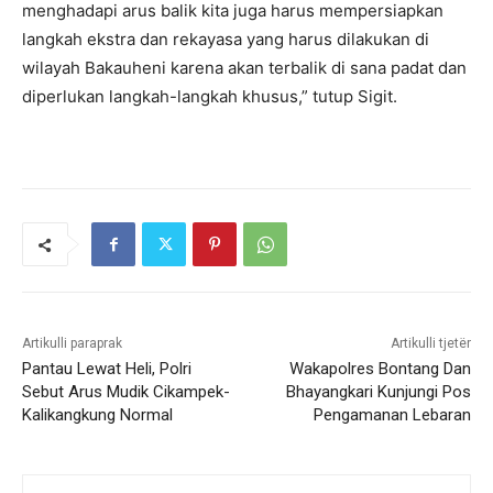
menghadapi arus balik kita juga harus mempersiapkan
langkah ekstra dan rekayasa yang harus dilakukan di
wilayah Bakauheni karena akan terbalik di sana padat dan
diperlukan langkah-langkah khusus,” tutup Sigit.
Artikulli paraprak
Artikulli tjetër
Pantau Lewat Heli, Polri
Wakapolres Bontang Dan
Sebut Arus Mudik Cikampek-
Bhayangkari Kunjungi Pos
Kalikangkung Normal
Pengamanan Lebaran