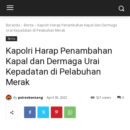
Beranda
Berita
Kapolri Harap Penambahan Kapal dan Dermaga
Urai Kepadatan di Pelabuhan Merak
Berita
Kapolri Harap Penambahan
Kapal dan Dermaga Urai
Kepadatan di Pelabuhan
Merak
By
polresbontang
April 30, 2022
521 views
0