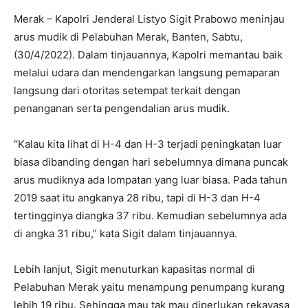
Merak – Kapolri Jenderal Listyo Sigit Prabowo meninjau
arus mudik di Pelabuhan Merak, Banten, Sabtu,
(30/4/2022). Dalam tinjauannya, Kapolri memantau baik
melalui udara dan mendengarkan langsung pemaparan
langsung dari otoritas setempat terkait dengan
penanganan serta pengendalian arus mudik.
“Kalau kita lihat di H-4 dan H-3 terjadi peningkatan luar
biasa dibanding dengan hari sebelumnya dimana puncak
arus mudiknya ada lompatan yang luar biasa. Pada tahun
2019 saat itu angkanya 28 ribu, tapi di H-3 dan H-4
tertingginya diangka 37 ribu. Kemudian sebelumnya ada
di angka 31 ribu,” kata Sigit dalam tinjauannya.
Lebih lanjut, Sigit menuturkan kapasitas normal di
Pelabuhan Merak yaitu menampung penumpang kurang
lebih 19 ribu. Sehingga mau tak mau diperlukan rekayasa