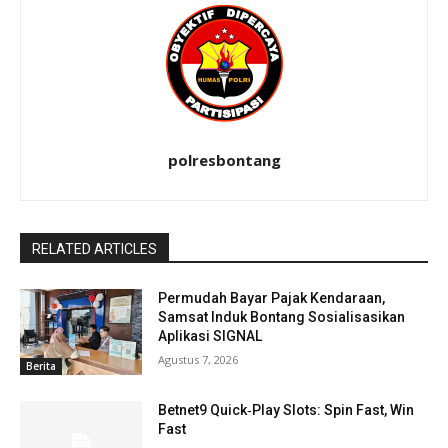
polresbontang
RELATED ARTICLES
Permudah Bayar Pajak Kendaraan,
Samsat Induk Bontang Sosialisasikan
Aplikasi SIGNAL
Agustus 7, 2026
Berita
Betnet9 Quick‑Play Slots: Spin Fast, Win
Fast