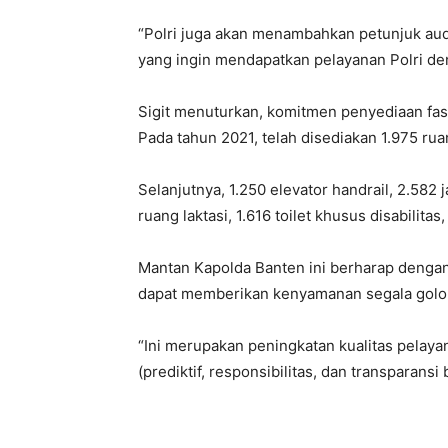
“Polri juga akan menambahkan petunjuk aud
yang ingin mendapatkan pelayanan Polri deng
Sigit menuturkan, komitmen penyediaan fasil
Pada tahun 2021, telah disediakan 1.975 rua
Selanjutnya, 1.250 elevator handrail, 2.582 j
ruang laktasi, 1.616 toilet khusus disabilitas
Mantan Kapolda Banten ini berharap dengan 
dapat memberikan kenyamanan segala golong
“Ini merupakan peningkatan kualitas pelaya
(prediktif, responsibilitas, dan transparansi 