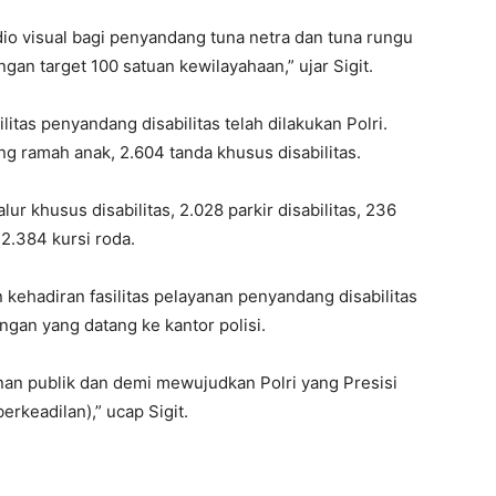
io visual bagi penyandang tuna netra dan tuna rungu
an target 100 satuan kewilayahaan,” ujar Sigit.
itas penyandang disabilitas telah dilakukan Polri.
ng ramah anak, 2.604 tanda khusus disabilitas.
alur khusus disabilitas, 2.028 parkir disabilitas, 236
, 2.384 kursi roda.
kehadiran fasilitas pelayanan penyandang disabilitas
an yang datang ke kantor polisi.
nan publik dan demi mewujudkan Polri yang Presisi
berkeadilan),” ucap Sigit.