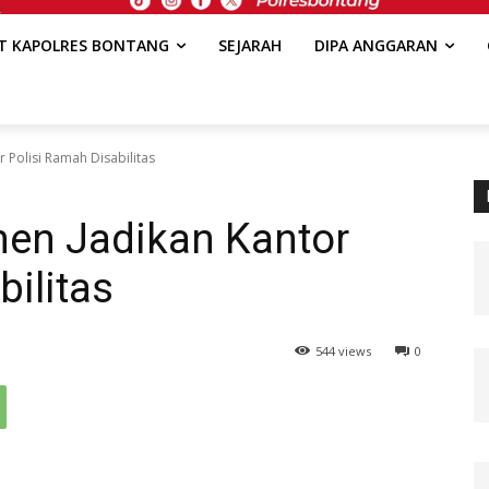
AT KAPOLRES BONTANG
SEJARAH
DIPA ANGGARAN
 Polisi Ramah Disabilitas
men Jadikan Kantor
bilitas
544 views
0