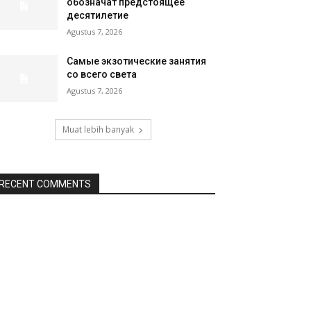
обозначат предстоящее
десятилетие
Agustus 7, 2026
Самые экзотические занятия
со всего света
Agustus 7, 2026
Muat lebih banyak
RECENT COMMENTS