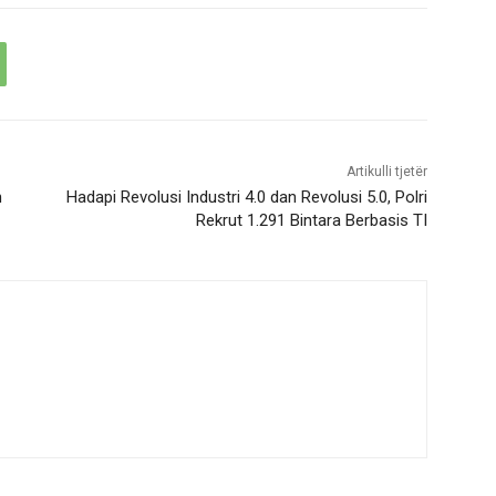
Artikulli tjetër
n
Hadapi Revolusi Industri 4.0 dan Revolusi 5.0, Polri
Rekrut 1.291 Bintara Berbasis TI