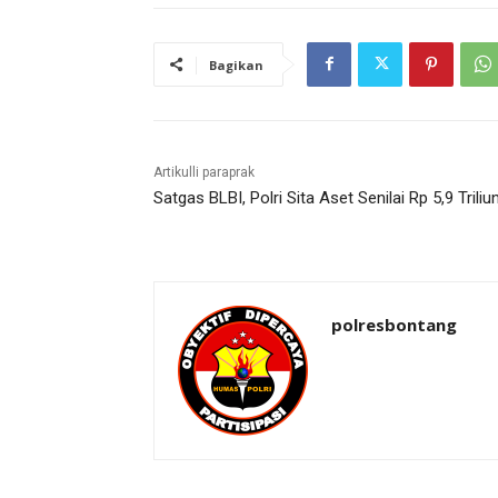
Bagikan
Artikulli paraprak
Satgas BLBI, Polri Sita Aset Senilai Rp 5,9 Triliu
polresbontang