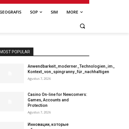
GEOGRAFIS
SOP
SIM
MORE
MOST POPULAR
Anwendbarkeit_moderner_Technologien_im_
Kontext_von_spingranny_für_nachhaltigen
Agustus 7, 2026
Casino On-line for Newcomers:
Games, Accounts and
Protection
Agustus 7, 2026
Инновации, которые