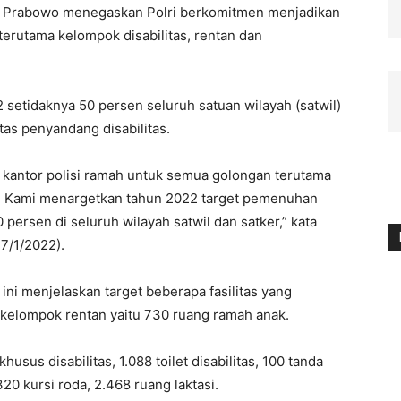
igit Prabowo menegaskan Polri berkomitmen menjadikan
terutama kelompok disabilitas, rentan dan
 setidaknya 50 persen seluruh satuan wilayah (satwil)
tas penyandang disabilitas.
kantor polisi ramah untuk semua golongan terutama
. Kami menargetkan tahun 2022 target pemenuhan
 persen di seluruh wilayah satwil dan satker,” kata
27/1/2022).
ini menjelaskan target beberapa fasilitas yang
 kelompok rentan yaitu 730 ruang ramah anak.
khusus disabilitas, 1.088 toilet disabilitas, 100 tanda
320 kursi roda, 2.468 ruang laktasi.