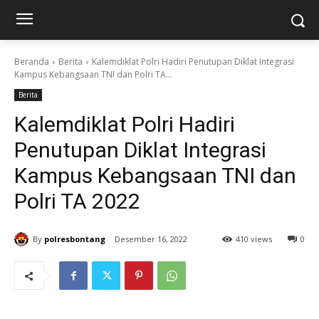
Beranda
Berita
Kalemdiklat Polri Hadiri Penutupan Diklat Integrasi
Kampus Kebangsaan TNI dan Polri TA...
Berita
Kalemdiklat Polri Hadiri
Penutupan Diklat Integrasi
Kampus Kebangsaan TNI dan
Polri TA 2022
By
polresbontang
Desember 16, 2022
410 views
0