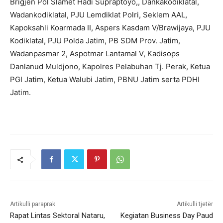
Brigjen Pol Slamet Hadi Supraptoyo,, Dankakodiklatal,
Wadankodiklatal, PJU Lemdiklat Polri, Seklem AAL,
Kapoksahli Koarmada II, Aspers Kasdam V/Brawijaya, PJU
Kodiklatal, PJU Polda Jatim, PB SDM Prov. Jatim,
Wadanpasmar 2, Aspotmar Lantamal V, Kadisops
Danlanud Muldjono, Kapolres Pelabuhan Tj. Perak, Ketua
PGI Jatim, Ketua Walubi Jatim, PBNU Jatim serta PDHI
Jatim.
Artikulli paraprak
Artikulli tjetër
Rapat Lintas Sektoral Nataru,
Kegiatan Business Day Paud