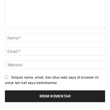
Komentar:
Na
Ema
Web
Simpan nama, email, dan situs web saya di browser ini
untuk lain kali saya berkomentar.