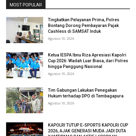
MOST POPULAR
Tingkatkan Pelayanan Prima, Polres
Bontang Dorong Pembayaran Pajak
Cashless di SAMSAT Induk
Agustus 10, 2026
Ketua IESPA Ibnu Riza Apresiasi Kapolri
Cup 2026: Wadah Luar Biasa, dari Polres
hingga Panggung Nasional
Agustus 10, 2026
Tim Gabungan Lakukan Penegakan
Hukum terhadap DPO di Tembagapura
Agustus 10, 2026
KAPOLRI TUTUP E-SPORTS KAPOLRI CUP
2026, AJAK GENERASI MUDA JADI DUTA