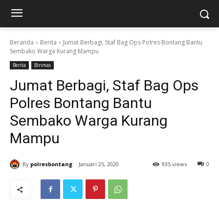
Beranda
Berita
Jumat Berbagi, Staf Bag Ops Polres Bontang Bantu
Sembako Warga Kurang Mampu
Berita
Binmas
Jumat Berbagi, Staf Bag Ops
Polres Bontang Bantu
Sembako Warga Kurang
Mampu
By
polresbontang
Januari 25, 2020
935 views
0