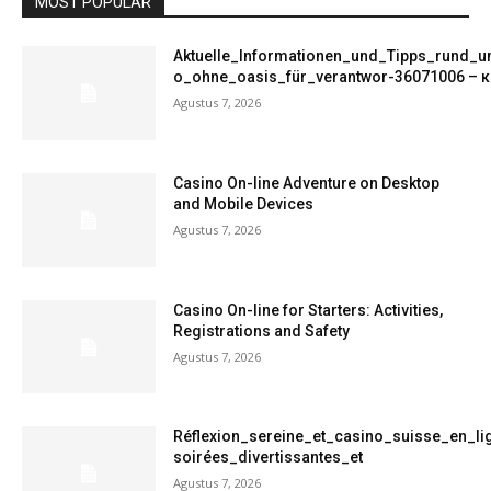
MOST POPULAR
Aktuelle_Informationen_und_Tipps_rund_u
o_ohne_oasis_für_verantwor-36071006 – к
Agustus 7, 2026
Casino On-line Adventure on Desktop
and Mobile Devices
Agustus 7, 2026
Casino On-line for Starters: Activities,
Registrations and Safety
Agustus 7, 2026
Réflexion_sereine_et_casino_suisse_en_l
soirées_divertissantes_et
Agustus 7, 2026