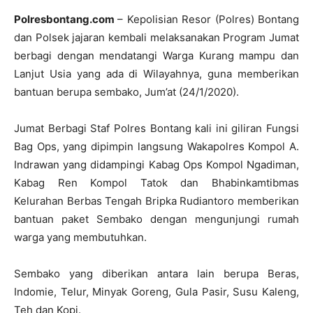
Polresbontang.com
– Kepolisian Resor (Polres) Bontang
dan Polsek jajaran kembali melaksanakan Program Jumat
berbagi dengan mendatangi Warga Kurang mampu dan
Lanjut Usia yang ada di Wilayahnya, guna memberikan
bantuan berupa sembako, Jum’at (24/1/2020).
Jumat Berbagi Staf Polres Bontang kali ini giliran Fungsi
Bag Ops, yang dipimpin langsung Wakapolres Kompol A.
Indrawan yang didampingi Kabag Ops Kompol Ngadiman,
Kabag Ren Kompol Tatok dan Bhabinkamtibmas
Kelurahan Berbas Tengah Bripka Rudiantoro memberikan
bantuan paket Sembako dengan mengunjungi rumah
warga yang membutuhkan.
Sembako yang diberikan antara lain berupa Beras,
Indomie, Telur, Minyak Goreng, Gula Pasir, Susu Kaleng,
Teh dan Kopi.