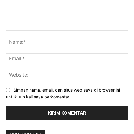
Komentar:
Na
Ema
Web
Simpan nama, email, dan situs web saya di browser ini
untuk lain kali saya berkomentar.