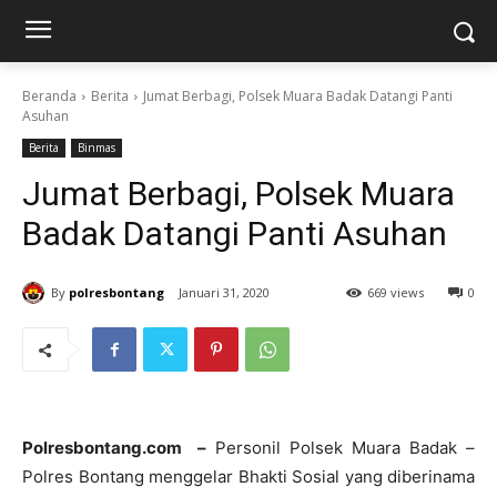
Beranda
Berita
Jumat Berbagi, Polsek Muara Badak Datangi Panti
Asuhan
Berita
Binmas
Jumat Berbagi, Polsek Muara
Badak Datangi Panti Asuhan
By
polresbontang
Januari 31, 2020
669 views
0
Polresbontang.com –
Personil Polsek Muara Badak –
Polres Bontang menggelar Bhakti Sosial yang diberinama