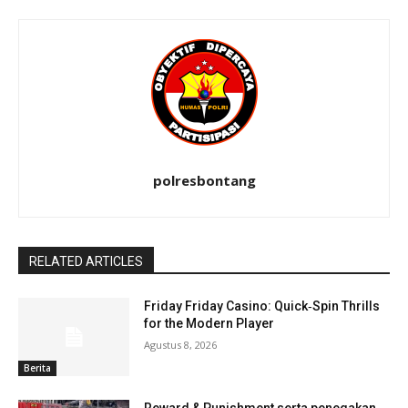
polresbontang
RELATED ARTICLES
Friday Friday Casino: Quick‑Spin Thrills
for the Modern Player
Agustus 8, 2026
Berita
Reward & Punishment serta penegakan