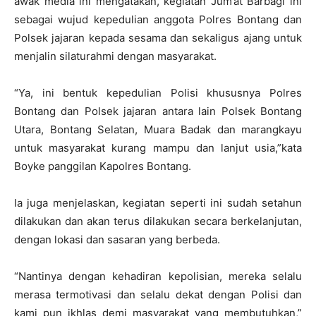
awak media ini mengatakan, kegiatan Jum’at Barbagi ini
sebagai wujud kepedulian anggota Polres Bontang dan
Polsek jajaran kepada sesama dan sekaligus ajang untuk
menjalin silaturahmi dengan masyarakat.
“Ya, ini bentuk kepedulian Polisi khususnya Polres
Bontang dan Polsek jajaran antara lain Polsek Bontang
Utara, Bontang Selatan, Muara Badak dan marangkayu
untuk masyarakat kurang mampu dan lanjut usia,”kata
Boyke panggilan Kapolres Bontang.
Ia juga menjelaskan, kegiatan seperti ini sudah setahun
dilakukan dan akan terus dilakukan secara berkelanjutan,
dengan lokasi dan sasaran yang berbeda.
“Nantinya dengan kehadiran kepolisian, mereka selalu
merasa termotivasi dan selalu dekat dengan Polisi dan
kami pun ikhlas demi masyarakat yang membutuhkan,”