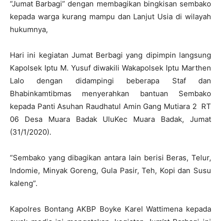
“Jumat Barbagi” dengan membagikan bingkisan sembako
kepada warga kurang mampu dan Lanjut Usia di wilayah
hukumnya,
Hari ini kegiatan Jumat Berbagi yang dipimpin langsung
Kapolsek Iptu M. Yusuf diwakili Wakapolsek Iptu Marthen
Lalo dengan didampingi beberapa Staf dan
Bhabinkamtibmas menyerahkan bantuan Sembako
kepada Panti Asuhan Raudhatul Amin Gang Mutiara 2 RT
06 Desa Muara Badak UluKec Muara Badak, Jumat
(31/1/2020).
“Sembako yang dibagikan antara lain berisi Beras, Telur,
Indomie, Minyak Goreng, Gula Pasir, Teh, Kopi dan Susu
kaleng”.
Kapolres Bontang AKBP Boyke Karel Wattimena kepada