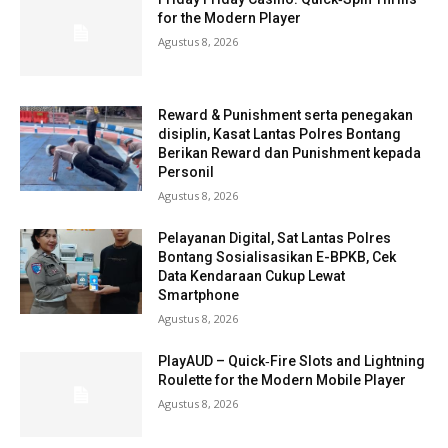
for the Modern Player
Agustus 8, 2026
Reward & Punishment serta penegakan
disiplin, Kasat Lantas Polres Bontang
Berikan Reward dan Punishment kepada
Personil
Agustus 8, 2026
Pelayanan Digital, Sat Lantas Polres
Bontang Sosialisasikan E-BPKB, Cek
Data Kendaraan Cukup Lewat
Smartphone
Agustus 8, 2026
PlayAUD – Quick‑Fire Slots and Lightning
Roulette for the Modern Mobile Player
Agustus 8, 2026