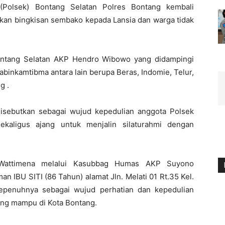
 (Polsek) Bontang Selatan Polres Bontang kembali
an bingkisan sembako kepada Lansia dan warga tidak
ontang Selatan AKP Hendro Wibowo yang didampingi
binkamtibma antara lain berupa Beras, Indomie, Telur,
g .
isebutkan sebagai wujud kepedulian anggota Polsek
kaligus ajang untuk menjalin silaturahmi dengan
Wattimena melalui Kasubbag Humas AKP Suyono
 IBU SITI (86 Tahun) alamat Jln. Melati 01 Rt.35 Kel.
sepenuhnya sebagai wujud perhatian dan kepedulian
ang mampu di Kota Bontang.