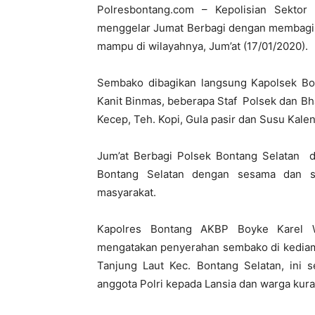
Polresbontang.com – Kepolisian Sektor
menggelar Jumat Berbagi dengan membagik
mampu di wilayahnya, Jum’at (17/01/2020).
Sembako dibagikan langsung Kapolsek B
Kanit Binmas, beberapa Staf Polsek dan Bha
Kecep, Teh. Kopi, Gula pasir dan Susu Kalen
Jum’at Berbagi Polsek Bontang Selatan d
Bontang Selatan dengan sesama dan se
masyarakat.
Kapolres Bontang AKBP Boyke Karel 
mengatakan penyerahan sembako di kediaman
Tanjung Laut Kec. Bontang Selatan, ini 
anggota Polri kepada Lansia dan warga kur