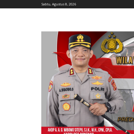
Sabtu, Agustus 8, 2026