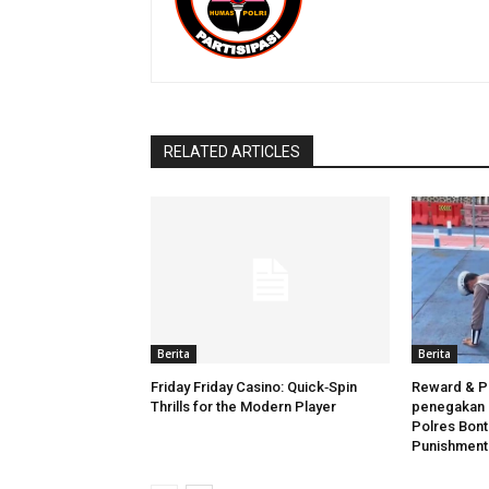
RELATED ARTICLES
Berita
Berita
Friday Friday Casino: Quick‑Spin
Reward & P
Thrills for the Modern Player
penegakan d
Polres Bont
Punishment