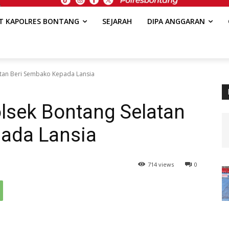
AT KAPOLRES BONTANG
SEJARAH
DIPA ANGGARAN
atan Beri Sembako Kepada Lansia
lsek Bontang Selatan
ada Lansia
714 views
0