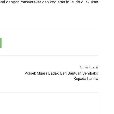
ahmi dengan masyarakat dan kegiatan ini rutin dilakukan
Artikulli tjetër
Polsek Muara Badak, Beri Bantuan Sembako
Kepada Lansia