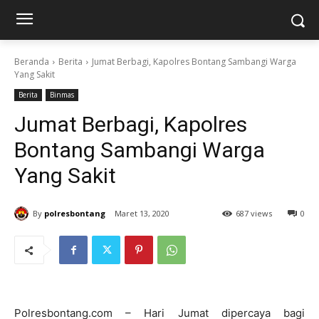
Beranda
Berita
Jumat Berbagi, Kapolres Bontang Sambangi Warga
Yang Sakit
Berita
Binmas
Jumat Berbagi, Kapolres
Bontang Sambangi Warga
Yang Sakit
By
polresbontang
Maret 13, 2020
687 views
0
Polresbontang.com – Hari Jumat dipercaya bagi