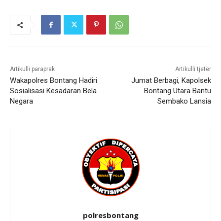
Artikulli paraprak
Artikulli tjetër
Wakapolres Bontang Hadiri
Jumat Berbagi, Kapolsek
Sosialisasi Kesadaran Bela
Bontang Utara Bantu
Negara
Sembako Lansia
polresbontang