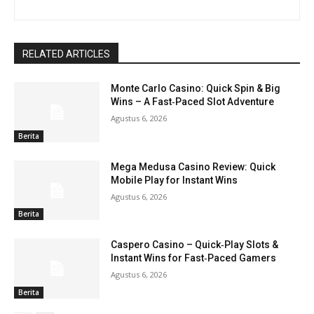
RELATED ARTICLES
Monte Carlo Casino: Quick Spin & Big
Wins – A Fast‑Paced Slot Adventure
Agustus 6, 2026
Berita
Mega Medusa Casino Review: Quick
Mobile Play for Instant Wins
Agustus 6, 2026
Berita
Caspero Casino – Quick‑Play Slots &
Instant Wins for Fast‑Paced Gamers
Agustus 6, 2026
Berita