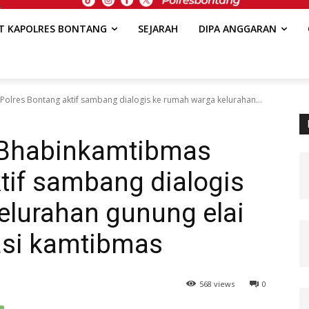
AT KAPOLRES BONTANG
SEJARAH
DIPA ANGGARAN
 Polres Bontang aktif sambang dialogis ke rumah warga kelurahan...
, Bhabinkamtibmas
tif sambang dialogis
elurahan gunung elai
asi kamtibmas
568 views
0