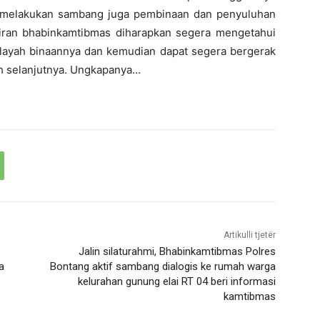
 melakukan sambang juga pembinaan dan penyuluhan
diran bhabinkamtibmas diharapkan segera mengetahui
layah binaannya dan kemudian dapat segera bergerak
h selanjutnya. Ungkapanya…
Artikulli tjetër
Jalin silaturahmi, Bhabinkamtibmas Polres
a
Bontang aktif sambang dialogis ke rumah warga
kelurahan gunung elai RT 04 beri informasi
kamtibmas