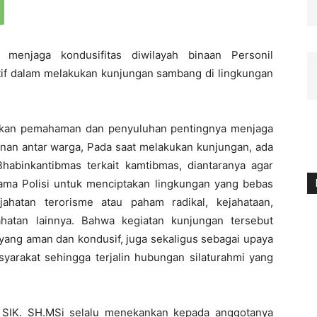
menjaga kondusifitas diwilayah binaan Personil
tif dalam melakukan kunjungan sambang di lingkungan
ikan pemahaman dan penyuluhan pentingnya menjaga
an antar warga, Pada saat melakukan kunjungan, ada
abinkantibmas terkait kamtibmas, diantaranya agar
ma Polisi untuk menciptakan lingkungan yang bebas
jahatan terorisme atau paham radikal, kejahataan,
hatan lainnya. Bahwa kegiatan kunjungan tersebut
 yang aman dan kondusif, juga sekaligus sebagai upaya
syarakat sehingga terjalin hubungan silaturahmi yang
 SIK. SH.MSi selalu menekankan kepada anggotanya