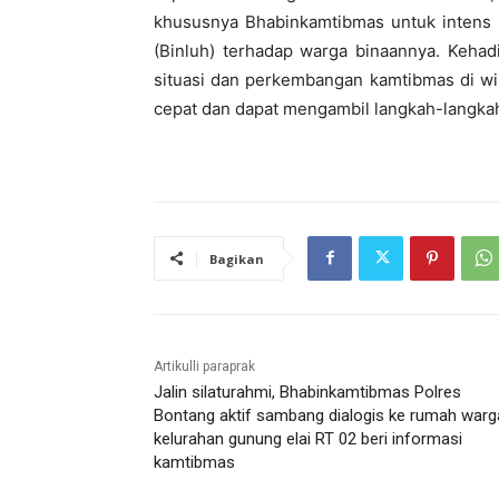
khususnya Bhabinkamtibmas untuk intens
(Binluh) terhadap warga binaannya. Keha
situasi dan perkembangan kamtibmas di wi
cepat dan dapat mengambil langkah-langka
Bagikan
Artikulli paraprak
Jalin silaturahmi, Bhabinkamtibmas Polres
Bontang aktif sambang dialogis ke rumah warg
kelurahan gunung elai RT 02 beri informasi
kamtibmas