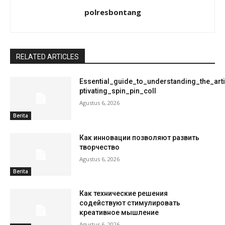
polresbontang
RELATED ARTICLES
Essential_guide_to_understanding_the_art
ptivating_spin_pin_coll
Agustus 6, 2026
Berita
Как инновации позволяют развить
творчество
Agustus 6, 2026
Berita
Как технические решения
содействуют стимулировать
креативное мышление
Agustus 6, 2026