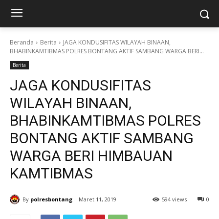
Beranda
Berita
JAGA KONDUSIFITAS WILAYAH BINAAN,
BHABINKAMTIBMAS POLRES BONTANG AKTIF SAMBANG WARGA BERI...
Berita
JAGA KONDUSIFITAS
WILAYAH BINAAN,
BHABINKAMTIBMAS POLRES
BONTANG AKTIF SAMBANG
WARGA BERI HIMBAUAN
KAMTIBMAS
By
polresbontang
Maret 11, 2019
594 views
0