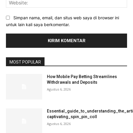
Web
Simpan nama, email, dan situs web saya di browser ini
untuk lain kali saya berkomentar.
MOST POPULAR
How Mobile Pay Betting Streamlines
Withdrawals and Deposits
Agustus 6, 2026
Essential_guide_to_understanding_the_art
captivating_spin_pin_coll
Agustus 6, 2026