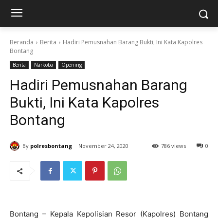
Beranda
Berita
Hadiri Pemusnahan Barang Bukti, Ini Kata Kapolres
Bontang
Berita
Narkoba
Opening
Hadiri Pemusnahan Barang
Bukti, Ini Kata Kapolres
Bontang
By
polresbontang
November 24, 2020
786 views
0
Bontang – Kepala Kepolisian Resor (Kapolres) Bontang