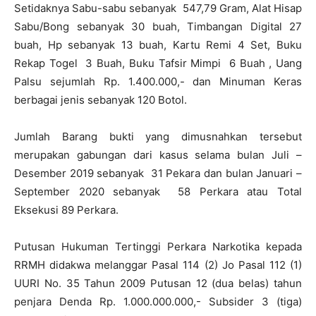
Setidaknya Sabu-sabu sebanyak 547,79 Gram, Alat Hisap
Sabu/Bong sebanyak 30 buah, Timbangan Digital 27
buah, Hp sebanyak 13 buah, Kartu Remi 4 Set, Buku
Rekap Togel 3 Buah, Buku Tafsir Mimpi 6 Buah , Uang
Palsu sejumlah Rp. 1.400.000,- dan Minuman Keras
berbagai jenis sebanyak 120 Botol.
Jumlah Barang bukti yang dimusnahkan tersebut
merupakan gabungan dari kasus selama bulan Juli –
Desember 2019 sebanyak 31 Pekara dan bulan Januari –
September 2020 sebanyak 58 Perkara atau Total
Eksekusi 89 Perkara.
Putusan Hukuman Tertinggi Perkara Narkotika kepada
RRMH didakwa melanggar Pasal 114 (2) Jo Pasal 112 (1)
UURI No. 35 Tahun 2009 Putusan 12 (dua belas) tahun
penjara Denda Rp. 1.000.000.000,- Subsider 3 (tiga)