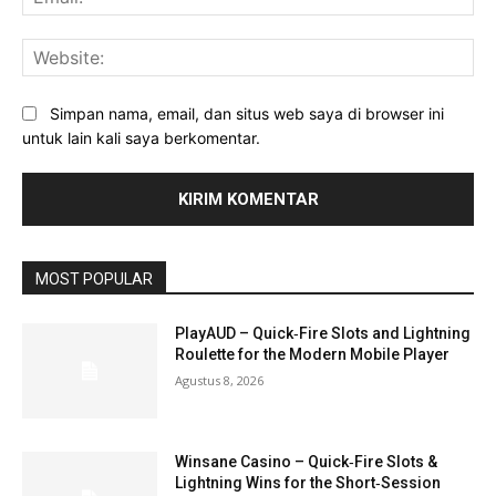
Web
Simpan nama, email, dan situs web saya di browser ini
untuk lain kali saya berkomentar.
MOST POPULAR
PlayAUD – Quick‑Fire Slots and Lightning
Roulette for the Modern Mobile Player
Agustus 8, 2026
Winsane Casino – Quick‑Fire Slots &
Lightning Wins for the Short‑Session