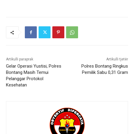
Artikulli paraprak
Artikulli tjetër
Gelar Operasi Yustisi, Polres
Polres Bontang Ringkus
Bontang Masih Temui
Pemilik Sabu 0,31 Gram
Pelanggar Protokol
Kesehatan