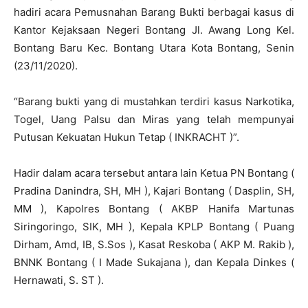
hadiri acara Pemusnahan Barang Bukti berbagai kasus di
Kantor Kejaksaan Negeri Bontang Jl. Awang Long Kel.
Bontang Baru Kec. Bontang Utara Kota Bontang, Senin
(23/11/2020).
“Barang bukti yang di mustahkan terdiri kasus Narkotika,
Togel, Uang Palsu dan Miras yang telah mempunyai
Putusan Kekuatan Hukun Tetap ( INKRACHT )”.
Hadir dalam acara tersebut antara lain Ketua PN Bontang (
Pradina Danindra, SH, MH ), Kajari Bontang ( Dasplin, SH,
MM ), Kapolres Bontang ( AKBP Hanifa Martunas
Siringoringo, SIK, MH ), Kepala KPLP Bontang ( Puang
Dirham, Amd, IB, S.Sos ), Kasat Reskoba ( AKP M. Rakib ),
BNNK Bontang ( I Made Sukajana ), dan Kepala Dinkes (
Hernawati, S. ST ).