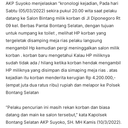
AKP Suyoko menjelaskan “kronologi kejadian, Pada hari
Sabtu (05/03/2022) sekira pukul 20.00 wita saat pelaku
datang ke Salon Bintang milik korban di Jl Diponegoro Rt
09 kel. Berbas Pantai Bontang Selatan, dengan tujuan
untuk numpang ke toilet , melihat HP korban yang
tergeletak disamping meja rias pelaku langsung
mengambil Hp kemudian pergi meninggalkan salon milik
korban . korban baru mengetahui Kalau HP miliknya
sudah tidak ada / hilang ketika korban hendak mengambil
HP miliknya yang disimpan dia simaping meja rias . atas
kejadian itu korban menderita kerugian Rp 4.200.000,-
(empat juta dua ratus ribu) rupiah dan melapor ke Polsek
Bontang Selatan
“Pelaku pencurian ini masih rekan korban dan biasa
datang dan main ke salon tersebut,” kata Kapolsek
Bontang Selatan AKP Suyoko, SH. MH Kamis (10/3/2022).