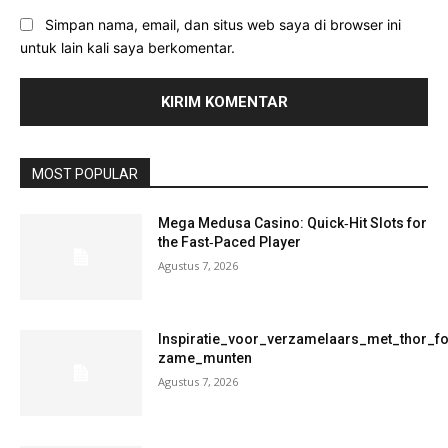
Simpan nama, email, dan situs web saya di browser ini
untuk lain kali saya berkomentar.
MOST POPULAR
Mega Medusa Casino: Quick‑Hit Slots for
the Fast‑Paced Player
Agustus 7, 2026
Inspiratie_voor_verzamelaars_met_thor_f
zame_munten
Agustus 7, 2026