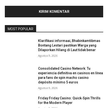
MOST POPULAR
Klarifikasi informaai, Bhabinkamtibmas
Bontang Lestari pastikan Warga yang
Dilaporkan Hilang di Laut tidak benar
Agustus 9, 2026
Consolidated Casino Network: Tu
experiencia definitiva en casinos en línea
para fans de spin macho casino
depósito mínimo 5 euros
Agustus 9, 2026
Friday Friday Casino: Quick‑Spin Thrills
for the Modern Player