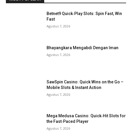
Betnet9 Quick‑Play Slots: Spin Fast, Win
Fast
Agustus 7, 2026
Bhayangkara Mengabdi Dengan Iman
Agustus 7, 2026
SawSpin Casino: Quick Wins on the Go –
Mobile Slots & Instant Action
Agustus 7, 2026
Mega Medusa Casino: Quick‑Hit Slots for
the Fast‑Paced Player
Agustus 7, 2026