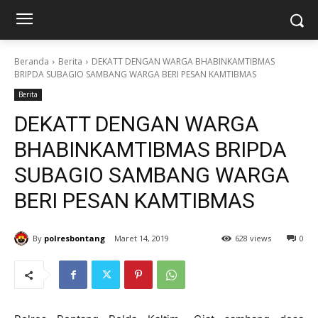
Beranda
Berita
DEKATT DENGAN WARGA BHABINKAMTIBMAS
BRIPDA SUBAGIO SAMBANG WARGA BERI PESAN KAMTIBMAS
Berita
DEKATT DENGAN WARGA
BHABINKAMTIBMAS BRIPDA
SUBAGIO SAMBANG WARGA
BERI PESAN KAMTIBMAS
By
polresbontang
Maret 14, 2019
628 views
0