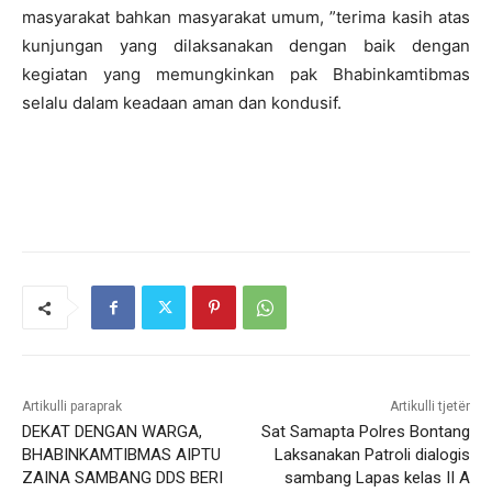
masyarakat bahkan masyarakat umum, ”terima kasih atas
kunjungan yang dilaksanakan dengan baik dengan
kegiatan yang memungkinkan pak Bhabinkamtibmas
selalu dalam keadaan aman dan kondusif.
Artikulli paraprak
Artikulli tjetër
DEKAT DENGAN WARGA,
Sat Samapta Polres Bontang
BHABINKAMTIBMAS AIPTU
Laksanakan Patroli dialogis
ZAINA SAMBANG DDS BERI
sambang Lapas kelas II A