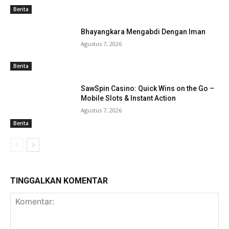
Berita
Bhayangkara Mengabdi Dengan Iman
Agustus 7, 2026
Berita
SawSpin Casino: Quick Wins on the Go –
Mobile Slots & Instant Action
Agustus 7, 2026
Berita
TINGGALKAN KOMENTAR