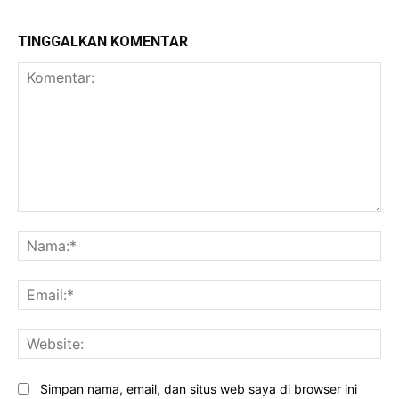
TINGGALKAN KOMENTAR
Komentar:
Na
Ema
Web
Simpan nama, email, dan situs web saya di browser ini