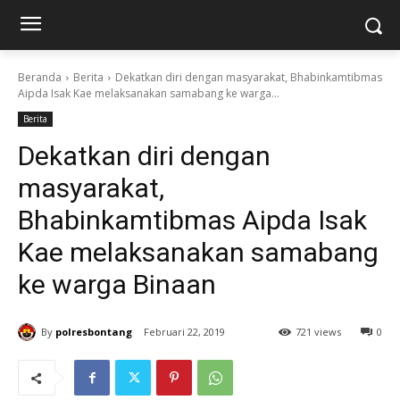
Beranda
Berita
Dekatkan diri dengan masyarakat, Bhabinkamtibmas
Aipda Isak Kae melaksanakan samabang ke warga...
Berita
Dekatkan diri dengan
masyarakat,
Bhabinkamtibmas Aipda Isak
Kae melaksanakan samabang
ke warga Binaan
By
polresbontang
Februari 22, 2019
721 views
0