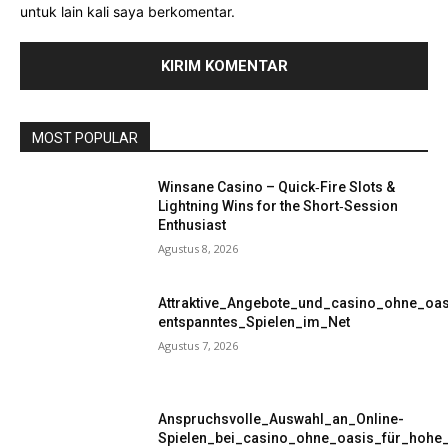
untuk lain kali saya berkomentar.
MOST POPULAR
Winsane Casino – Quick‑Fire Slots &
Lightning Wins for the Short‑Session
Enthusiast
Agustus 8, 2026
Attraktive_Angebote_und_casino_ohne_oas
entspanntes_Spielen_im_Net
Agustus 7, 2026
Anspruchsvolle_Auswahl_an_Online-
Spielen_bei_casino_ohne_oasis_für_hohe