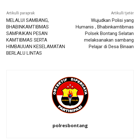
Artikulli paraprak
Artikulli tjetër
MELALUI SAMBANG,
Wujudkan Polisi yang
BHABINKAMTIBMAS
Humanis , Bhabinkamtibmas
SAMPAIKAN PESAN
Polsek Bontang Selatan
KAMTIBMAS SERTA
melaksanakan sambang
HIMBAUUAN KESELAMATAN
Pelajar di Desa Binaan
BERLALU LINTAS
polresbontang