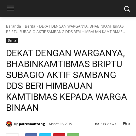
Beranda
Berita
DEKAT DENGAN WARGANYA, BHABINKAMTIBMAS
BRIPTU SUBAGIO AKTIF SAMBANG DDS BERI HIMBAUAN KAMTIBMAS...
Berita
DEKAT DENGAN WARGANYA,
BHABINKAMTIBMAS BRIPTU
SUBAGIO AKTIF SAMBANG
DDS BERI HIMBAUAN
KAMTIBMAS KEPADA WARGA
BINAAN
By
polresbontang
Maret 26, 2019
513 views
0