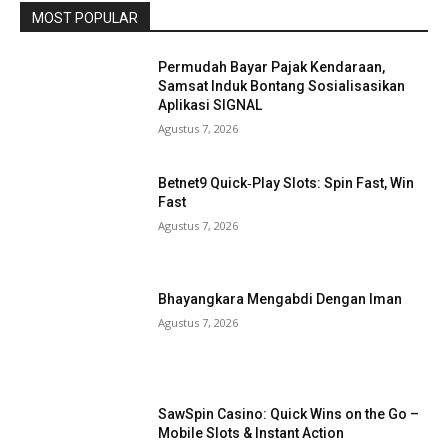
MOST POPULAR
Permudah Bayar Pajak Kendaraan,
Samsat Induk Bontang Sosialisasikan
Aplikasi SIGNAL
Agustus 7, 2026
Betnet9 Quick‑Play Slots: Spin Fast, Win
Fast
Agustus 7, 2026
Bhayangkara Mengabdi Dengan Iman
Agustus 7, 2026
SawSpin Casino: Quick Wins on the Go –
Mobile Slots & Instant Action