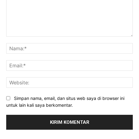
Komentar:
Na
Ema
Web
Simpan nama, email, dan situs web saya di browser ini
untuk lain kali saya berkomentar.