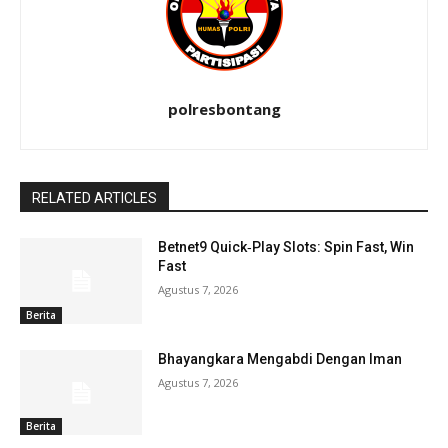
polresbontang
RELATED ARTICLES
Betnet9 Quick‑Play Slots: Spin Fast, Win
Fast
Agustus 7, 2026
Berita
Bhayangkara Mengabdi Dengan Iman
Agustus 7, 2026
Berita