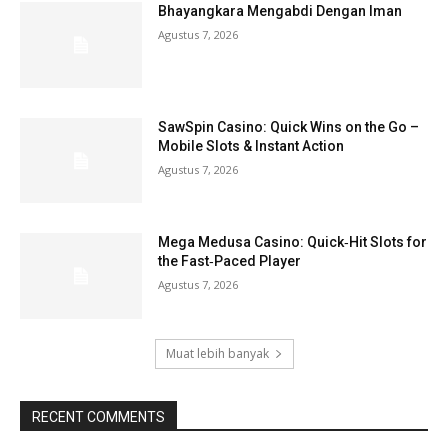
Bhayangkara Mengabdi Dengan Iman
Agustus 7, 2026
SawSpin Casino: Quick Wins on the Go –
Mobile Slots & Instant Action
Agustus 7, 2026
Mega Medusa Casino: Quick‑Hit Slots for
the Fast‑Paced Player
Agustus 7, 2026
Muat lebih banyak
RECENT COMMENTS