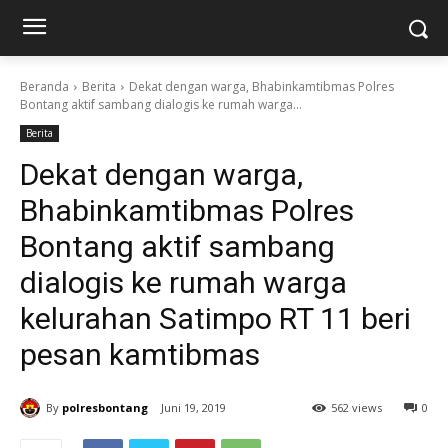
Beranda
Berita
Dekat dengan warga, Bhabinkamtibmas Polres
Bontang aktif sambang dialogis ke rumah warga...
Berita
Dekat dengan warga,
Bhabinkamtibmas Polres
Bontang aktif sambang
dialogis ke rumah warga
kelurahan Satimpo RT 11 beri
pesan kamtibmas
By
polresbontang
Juni 19, 2019
562 views
0