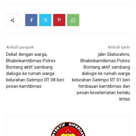
Artikulli paraprak
Artikulli tjetër
Dekat dengan warga,
jalin Silaturahmi,
Bhabinkamtibmas Polres
Bhabinkamtibmas Polres
Bontang aktif sambang
Bontang aktif sambang
dialogis ke rumah warga
dialogis ke rumah warga
kelurahan Satimpo RT 08 beri
kelurahan Satimpo RT 01 beri
pesan kamtibmas
himbauan kamtibmas dan
pesan keselamatan berlalu
lintas