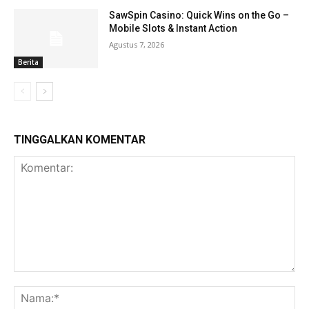
SawSpin Casino: Quick Wins on the Go –
Mobile Slots & Instant Action
Agustus 7, 2026
Berita
TINGGALKAN KOMENTAR
Komentar:
Na