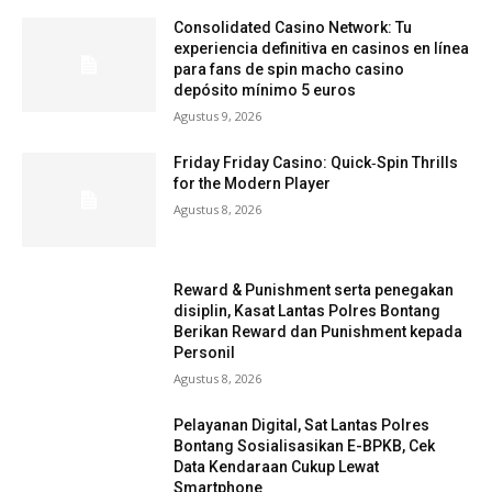
Consolidated Casino Network: Tu
experiencia definitiva en casinos en línea
para fans de spin macho casino
depósito mínimo 5 euros
Agustus 9, 2026
Friday Friday Casino: Quick‑Spin Thrills
for the Modern Player
Agustus 8, 2026
Reward & Punishment serta penegakan
disiplin, Kasat Lantas Polres Bontang
Berikan Reward dan Punishment kepada
Personil
Agustus 8, 2026
Pelayanan Digital, Sat Lantas Polres
Bontang Sosialisasikan E-BPKB, Cek
Data Kendaraan Cukup Lewat
Smartphone