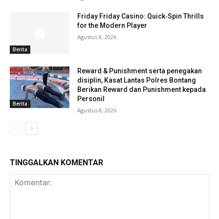
Friday Friday Casino: Quick‑Spin Thrills
for the Modern Player
Agustus 8, 2026
Berita
Reward & Punishment serta penegakan
disiplin, Kasat Lantas Polres Bontang
Berikan Reward dan Punishment kepada
Personil
Berita
Agustus 8, 2026
TINGGALKAN KOMENTAR