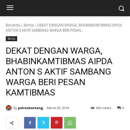
Beranda
Berita
DEKAT DENGAN WARGA, BHABINKAMTIBMAS AIPDA
ANTON S AKTIF SAMBANG WARGA BERI PESAN...
Berita
DEKAT DENGAN WARGA,
BHABINKAMTIBMAS AIPDA
ANTON S AKTIF SAMBANG
WARGA BERI PESAN
KAMTIBMAS
By
polresbontang
Maret 29, 2019
665 views
0