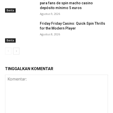
para fans de spin macho casino
depósito mínimo 5 euros
Berita
Agustus 9, 2026
Friday Friday Casino: Quick‑Spin Thrills
for the Modern Player
Agustus 8, 2026
Berita
TINGGALKAN KOMENTAR