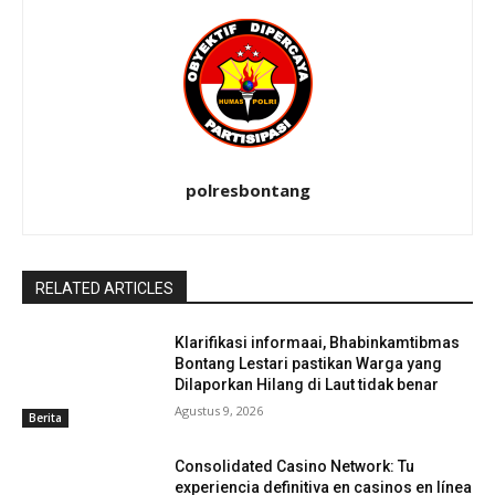
polresbontang
RELATED ARTICLES
Klarifikasi informaai, Bhabinkamtibmas
Bontang Lestari pastikan Warga yang
Dilaporkan Hilang di Laut tidak benar
Agustus 9, 2026
Berita
Consolidated Casino Network: Tu
experiencia definitiva en casinos en línea