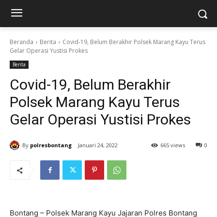
Beranda
Berita
Covid-19, Belum Berakhir Polsek Marang Kayu Terus
Gelar Operasi Yustisi Prokes
Berita
Covid-19, Belum Berakhir
Polsek Marang Kayu Terus
Gelar Operasi Yustisi Prokes
By
polresbontang
Januari 24, 2022
665 views
0
Bontang – Polsek Marang Kayu Jajaran Polres Bontang