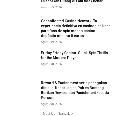
Dilaporkan Hilang di Laut tidak benar
Agustus 9, 2026
Consolidated Casino Network: Tu
experiencia definitiva en casinos en línea
para fans de spin macho casino
depósito mínimo 5 euros
Agustus 9, 2026
Friday Friday Casino: Quick‑Spin Thrills
for the Modern Player
Agustus 8, 2026
Reward & Punishment serta penegakan
disiplin, Kasat Lantas Polres Bontang
Berikan Reward dan Punishment kepada
Personil
Agustus 8, 2026
Muat lebih banyak