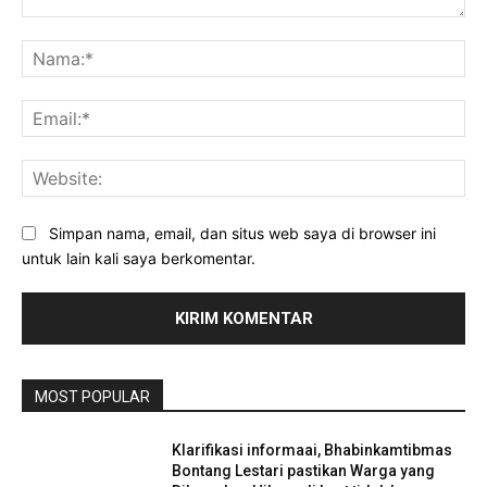
Komentar:
Na
Ema
Web
Simpan nama, email, dan situs web saya di browser ini
untuk lain kali saya berkomentar.
MOST POPULAR
Klarifikasi informaai, Bhabinkamtibmas
Bontang Lestari pastikan Warga yang