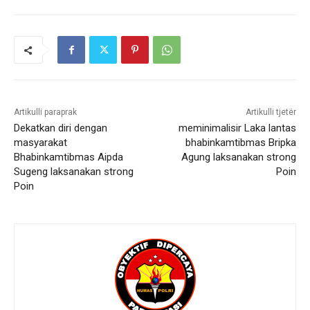
Artikulli paraprak
Artikulli tjetër
Dekatkan diri dengan
meminimalisir Laka lantas
masyarakat
bhabinkamtibmas Bripka
Bhabinkamtibmas Aipda
Agung laksanakan strong
Sugeng laksanakan strong
Poin
Poin