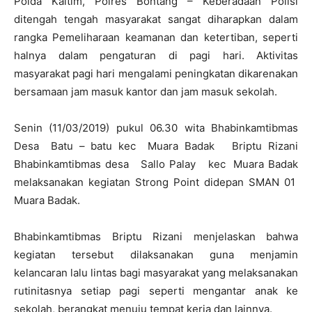
Polda Kaltim, Polres Bontang – Keberadaan Polisi
ditengah tengah masyarakat sangat diharapkan dalam
rangka Pemeliharaan keamanan dan ketertiban, seperti
halnya dalam pengaturan di pagi hari. Aktivitas
masyarakat pagi hari mengalami peningkatan dikarenakan
bersamaan jam masuk kantor dan jam masuk sekolah.
Senin (11/03/2019) pukul 06.30 wita Bhabinkamtibmas
Desa Batu – batu kec Muara Badak Briptu Rizani
Bhabinkamtibmas desa Sallo Palay kec Muara Badak
melaksanakan kegiatan Strong Point didepan SMAN 01
Muara Badak.
Bhabinkamtibmas Briptu Rizani menjelaskan bahwa
kegiatan tersebut dilaksanakan guna menjamin
kelancaran lalu lintas bagi masyarakat yang melaksanakan
rutinitasnya setiap pagi seperti mengantar anak ke
sekolah, berangkat menuju tempat kerja dan lainnya.