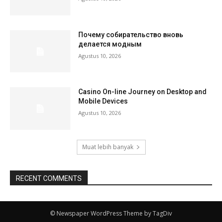
Почему собирательство вновь
делается модным
Agustus 10, 2026
Casino On-line Journey on Desktop and
Mobile Devices
Agustus 10, 2026
Muat lebih banyak
RECENT COMMENTS
© Newspaper WordPress Theme by TagDiv