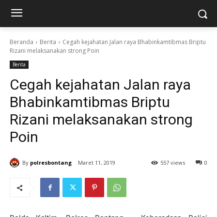
Beranda
Berita
Cegah kejahatan Jalan raya Bhabinkamtibmas Briptu
Rizani melaksanakan strong Poin
Berita
Cegah kejahatan Jalan raya
Bhabinkamtibmas Briptu
Rizani melaksanakan strong
Poin
By
polresbontang
Maret 11, 2019
557 views
0