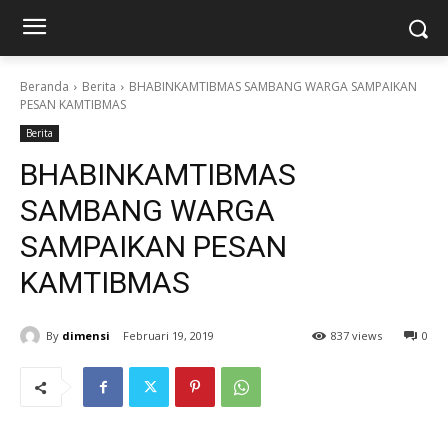
Beranda
Berita
BHABINKAMTIBMAS SAMBANG WARGA SAMPAIKAN
PESAN KAMTIBMAS
Berita
BHABINKAMTIBMAS
SAMBANG WARGA
SAMPAIKAN PESAN
KAMTIBMAS
By
dimensi
Februari 19, 2019
837 views
0