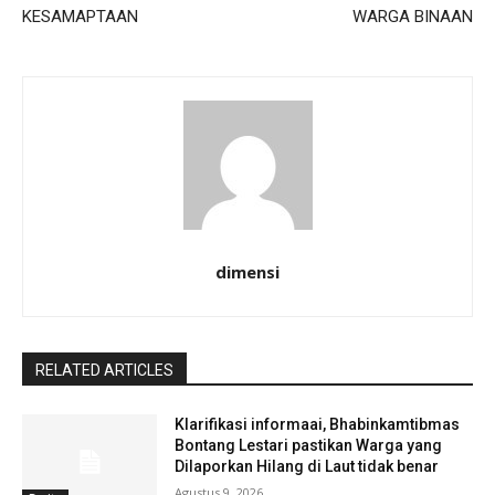
KESAMAPTAAN
WARGA BINAAN
dimensi
RELATED ARTICLES
Klarifikasi informaai, Bhabinkamtibmas
Bontang Lestari pastikan Warga yang
Dilaporkan Hilang di Laut tidak benar
Agustus 9, 2026