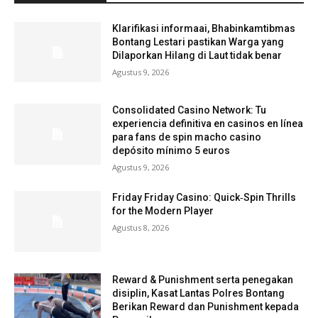
Klarifikasi informaai, Bhabinkamtibmas
Bontang Lestari pastikan Warga yang
Dilaporkan Hilang di Laut tidak benar
Agustus 9, 2026
Consolidated Casino Network: Tu
experiencia definitiva en casinos en línea
para fans de spin macho casino
depósito mínimo 5 euros
Agustus 9, 2026
Friday Friday Casino: Quick‑Spin Thrills
for the Modern Player
Agustus 8, 2026
Reward & Punishment serta penegakan
disiplin, Kasat Lantas Polres Bontang
Berikan Reward dan Punishment kepada