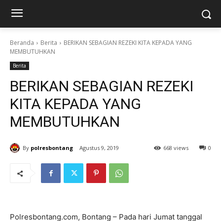
Beranda
Berita
BERIKAN SEBAGIAN REZEKI KITA KEPADA YANG
MEMBUTUHKAN
Berita
BERIKAN SEBAGIAN REZEKI
KITA KEPADA YANG
MEMBUTUHKAN
By
polresbontang
Agustus 9, 2019
668 views
0
Polresbontang.com, Bontang – Pada hari Jumat tanggal