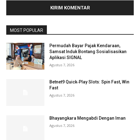
MOST POPULAR
Permudah Bayar Pajak Kendaraan,
Samsat Induk Bontang Sosialisasikan
Aplikasi SIGNAL
Agustus 7, 2026
Betnet9 Quick‑Play Slots: Spin Fast, Win
Fast
Agustus 7, 2026
Bhayangkara Mengabdi Dengan Iman
Agustus 7, 2026