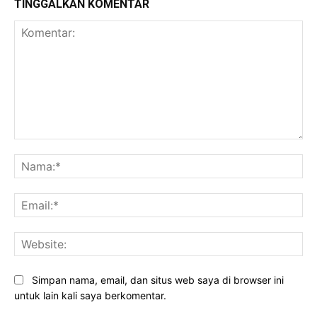
TINGGALKAN KOMENTAR
Komentar:
Na
Ema
Web
Simpan nama, email, dan situs web saya di browser ini
untuk lain kali saya berkomentar.