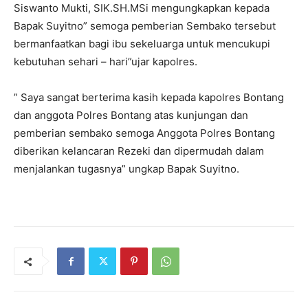
Siswanto Mukti, SIK.SH.MSi mengungkapkan kepada
Bapak Suyitno” semoga pemberian Sembako tersebut
bermanfaatkan bagi ibu sekeluarga untuk mencukupi
kebutuhan sehari – hari”ujar kapolres.
” Saya sangat berterima kasih kepada kapolres Bontang
dan anggota Polres Bontang atas kunjungan dan
pemberian sembako semoga Anggota Polres Bontang
diberikan kelancaran Rezeki dan dipermudah dalam
menjalankan tugasnya” ungkap Bapak Suyitno.