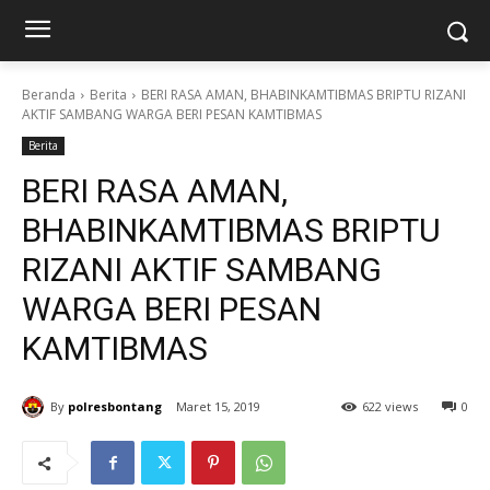
Beranda
Berita
BERI RASA AMAN, BHABINKAMTIBMAS BRIPTU RIZANI
AKTIF SAMBANG WARGA BERI PESAN KAMTIBMAS
Berita
BERI RASA AMAN,
BHABINKAMTIBMAS BRIPTU
RIZANI AKTIF SAMBANG
WARGA BERI PESAN
KAMTIBMAS
By
polresbontang
Maret 15, 2019
622 views
0