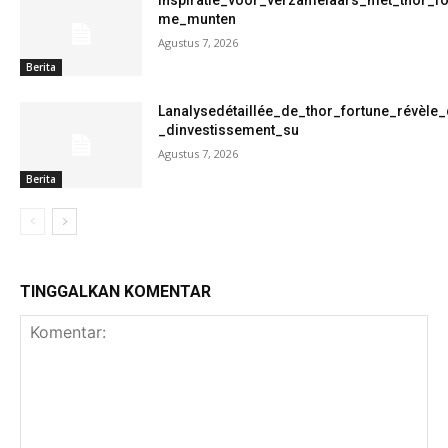
me_munten
Agustus 7, 2026
Berita
Lanalysedétaillée_de_thor_fortune_révèle
_dinvestissement_su
Agustus 7, 2026
Berita
TINGGALKAN KOMENTAR