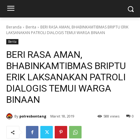
Beranda
Berita
BERI RASA AMAN, BHABINKAMTIBMAS BRIPTU ERIK
LAKSANAKAN PATROLI DIALOGIS TEMUI WARGA BINAAN
Berita
BERI RASA AMAN,
BHABINKAMTIBMAS BRIPTU
ERIK LAKSANAKAN PATROLI
DIALOGIS TEMUI WARGA
BINAAN
By
polresbontang
Maret 18, 2019
588 views
0