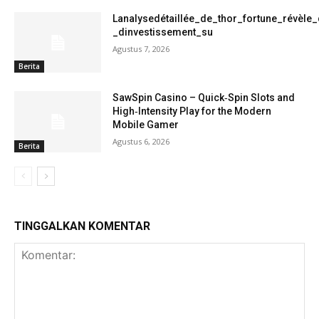
Lanalysedétaillée_de_thor_fortune_révèle
_dinvestissement_su
Agustus 7, 2026
Berita
SawSpin Casino – Quick‑Spin Slots and
High‑Intensity Play for the Modern
Mobile Gamer
Agustus 6, 2026
Berita
TINGGALKAN KOMENTAR