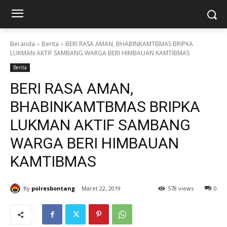
Beranda
Berita
BERI RASA AMAN, BHABINKAMTBMAS BRIPKA
LUKMAN AKTIF SAMBANG WARGA BERI HIMBAUAN KAMTIBMAS
Berita
BERI RASA AMAN,
BHABINKAMTBMAS BRIPKA
LUKMAN AKTIF SAMBANG
WARGA BERI HIMBAUAN
KAMTIBMAS
By
polresbontang
Maret 22, 2019
578 views
0