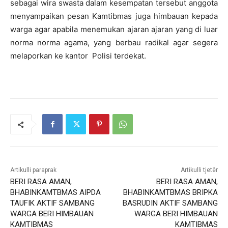
sebagai wira swasta dalam kesempatan tersebut anggota
menyampaikan pesan Kamtibmas juga himbauan kepada
warga agar apabila menemukan ajaran ajaran yang di luar
norma norma agama, yang berbau radikal agar segera
melaporkan ke kantor Polisi terdekat.
Artikulli paraprak
Artikulli tjetër
BERI RASA AMAN,
BERI RASA AMAN,
BHABINKAMTBMAS AIPDA
BHABINKAMTBMAS BRIPKA
TAUFIK AKTIF SAMBANG
BASRUDIN AKTIF SAMBANG
WARGA BERI HIMBAUAN
WARGA BERI HIMBAUAN
KAMTIBMAS
KAMTIBMAS