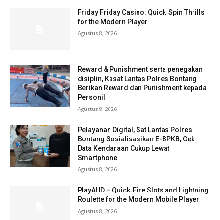
Friday Friday Casino: Quick‑Spin Thrills
for the Modern Player
Agustus 8, 2026
Reward & Punishment serta penegakan
disiplin, Kasat Lantas Polres Bontang
Berikan Reward dan Punishment kepada
Personil
Agustus 8, 2026
Pelayanan Digital, Sat Lantas Polres
Bontang Sosialisasikan E-BPKB, Cek
Data Kendaraan Cukup Lewat
Smartphone
Agustus 8, 2026
PlayAUD – Quick‑Fire Slots and Lightning
Roulette for the Modern Mobile Player
Agustus 8, 2026