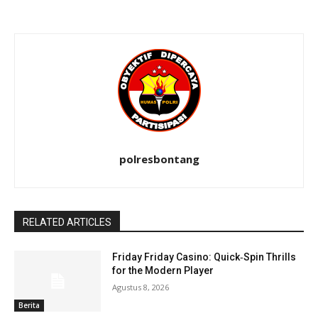
polresbontang
RELATED ARTICLES
Friday Friday Casino: Quick‑Spin Thrills
for the Modern Player
Agustus 8, 2026
Berita