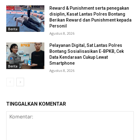
Reward & Punishment serta penegakan
disiplin, Kasat Lantas Polres Bontang
Berikan Reward dan Punishment kepada
Personil
Berita
Agustus 8, 2026
Pelayanan Digital, Sat Lantas Polres
Bontang Sosialisasikan E-BPKB, Cek
Data Kendaraan Cukup Lewat
Smartphone
Berita
Agustus 8, 2026
TINGGALKAN KOMENTAR