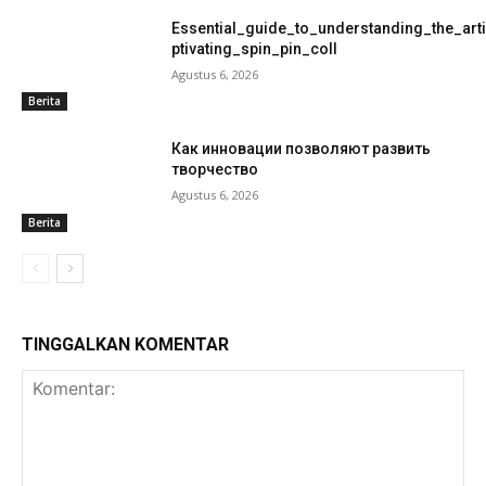
Essential_guide_to_understanding_the_art
ptivating_spin_pin_coll
Agustus 6, 2026
Berita
Как инновации позволяют развить
творчество
Agustus 6, 2026
Berita
TINGGALKAN KOMENTAR