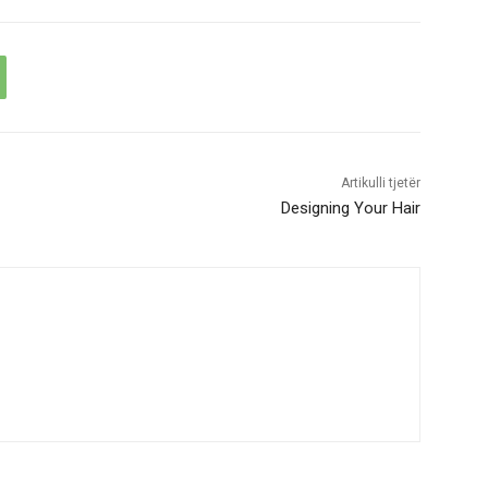
Artikulli tjetër
Designing Your Hair