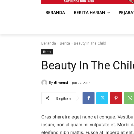
BERANDA
BERITA HARIAN
PEJAB
Beranda
Berita
Beauty In The Child
Berita
Beauty In The Chil
By
dimensi
Juli 27, 2015
Bagikan
Cras pharetra eget nunc et congue. Vestibul
ipsum, non aliquam mi vulputate et. Morbi d
eleifend nibh mattis. Fusce at imperdiet eli