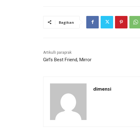
Bagikan
Artikulli paraprak
Girl’s Best Friend, Mirror
dimensi