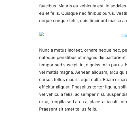
faucibus. Mauris eu vehicula est, id sodales
eu et felis. Quisque nec finibus purus. Vest
neque congue felis, quis tincidunt massa an
Nunc a metus laoreet, ornare neque nec, pe
natoque penatibus et magnis dis parturient 
tempor sed suscipit in, dignissim in purus. 
vel mattis magna. Aenean aliquam, arcu quis 
cursus tellus mauris eget nulla. Etiam ornar
efficitur aliquet. Phasellus tortor ligula, sol
vel vehicula felis, ac semper nisl. Suspend
urna, fringilla sed arcu a, placerat iaculis 
Praesent sit amet tellus felis.