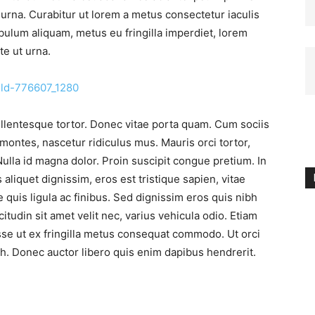
 urna. Curabitur ut lorem a metus consectetur iaculis
ibulum aliquam, metus eu fringilla imperdiet, lorem
te ut urna.
llentesque tortor. Donec vitae porta quam. Cum sociis
montes, nascetur ridiculus mus. Mauris orci tortor,
Nulla id magna dolor. Proin suscipit congue pretium. In
aliquet dignissim, eros est tristique sapien, vitae
e quis ligula ac finibus. Sed dignissim eros quis nibh
licitudin sit amet velit nec, varius vehicula odio. Etiam
isse ut ex fringilla metus consequat commodo. Ut orci
nibh. Donec auctor libero quis enim dapibus hendrerit.