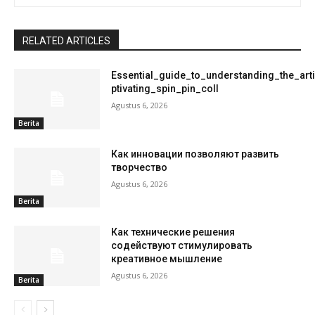
RELATED ARTICLES
Essential_guide_to_understanding_the_art
ptivating_spin_pin_coll
Agustus 6, 2026
Berita
Как инновации позволяют развить
творчество
Agustus 6, 2026
Berita
Как технические решения
содействуют стимулировать
креативное мышление
Agustus 6, 2026
Berita