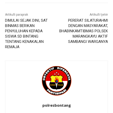
Artikulli paraprak
Artikulli tjetër
DIMULAI SEJAK DINI, SAT
PERERAT SILATURAHMI
BINMAS BERIKAN
DENGAN MASYARAKAT,
PENYULUHAN KEPADA
BHABINKAMTIBMAS POLSEK
SISWA SD BINTANG
MARANGKAYU AKTIF
TENTANG KENAKALAN
SAMBANGI WARGANYA
REMAJA
polresbontang