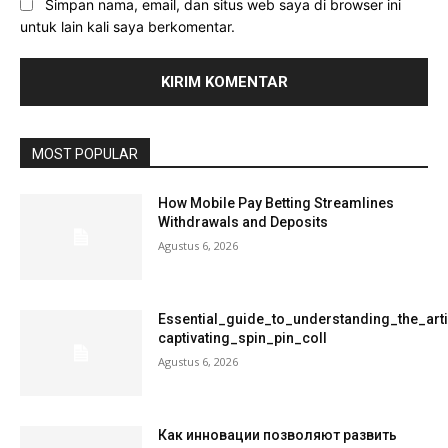
Simpan nama, email, dan situs web saya di browser ini
untuk lain kali saya berkomentar.
MOST POPULAR
How Mobile Pay Betting Streamlines
Withdrawals and Deposits
Agustus 6, 2026
Essential_guide_to_understanding_the_art
captivating_spin_pin_coll
Agustus 6, 2026
Как инновации позволяют развить