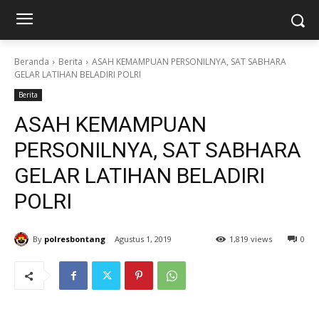
Beranda
Berita
ASAH KEMAMPUAN PERSONILNYA, SAT SABHARA
GELAR LATIHAN BELADIRI POLRI
Berita
ASAH KEMAMPUAN
PERSONILNYA, SAT SABHARA
GELAR LATIHAN BELADIRI
POLRI
By
polresbontang
Agustus 1, 2019
1,819 views
0