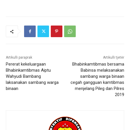
Artikulli paraprak
Artikulli tjetër
Pererat kekeluargaan
Bhabinkamtibmas bersama
Bhabinkamtibmas Aiptu
Babinsa melaksanakan
Wahyudi Bambang
sambang warga binaan
laksanakan sambang warga
cegah gangguan kamtibmas
binaan
menjelang Pileg dan Pilres
2019