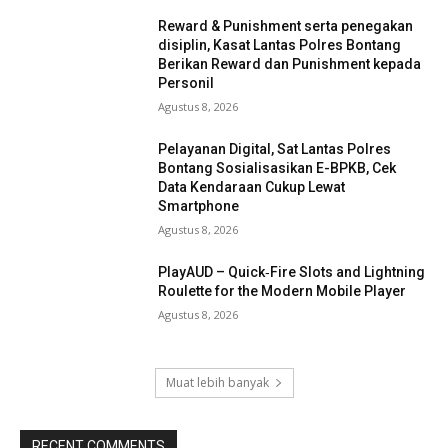
Reward & Punishment serta penegakan
disiplin, Kasat Lantas Polres Bontang
Berikan Reward dan Punishment kepada
Personil
Agustus 8, 2026
Pelayanan Digital, Sat Lantas Polres
Bontang Sosialisasikan E-BPKB, Cek
Data Kendaraan Cukup Lewat
Smartphone
Agustus 8, 2026
PlayAUD – Quick‑Fire Slots and Lightning
Roulette for the Modern Mobile Player
Agustus 8, 2026
Muat lebih banyak
RECENT COMMENTS