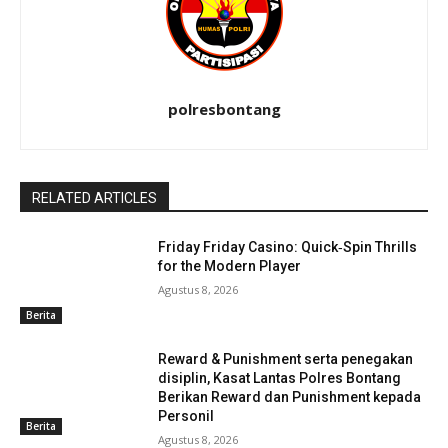
polresbontang
RELATED ARTICLES
Friday Friday Casino: Quick‑Spin Thrills
for the Modern Player
Agustus 8, 2026
Berita
Reward & Punishment serta penegakan
disiplin, Kasat Lantas Polres Bontang
Berikan Reward dan Punishment kepada
Personil
Berita
Agustus 8, 2026