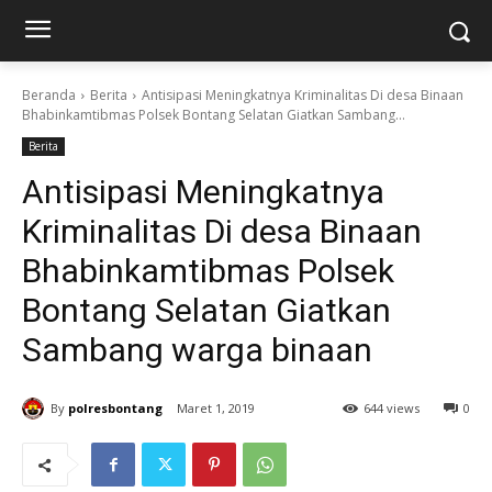
Beranda
Berita
Antisipasi Meningkatnya Kriminalitas Di desa Binaan
Bhabinkamtibmas Polsek Bontang Selatan Giatkan Sambang...
Berita
Antisipasi Meningkatnya
Kriminalitas Di desa Binaan
Bhabinkamtibmas Polsek
Bontang Selatan Giatkan
Sambang warga binaan
By
polresbontang
Maret 1, 2019
644 views
0