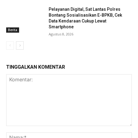
Pelayanan Digital, Sat Lantas Polres
Bontang Sosialisasikan E-BPKB, Cek
Data Kendaraan Cukup Lewat
Smartphone
Berita
Agustus 8, 2026
TINGGALKAN KOMENTAR
Komentar:
Na