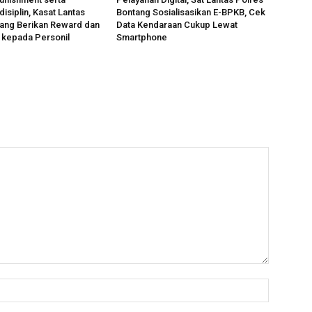
isiplin, Kasat Lantas
Bontang Sosialisasikan E-BPKB, Cek
ang Berikan Reward dan
Data Kendaraan Cukup Lewat
 kepada Personil
Smartphone
Nama:*