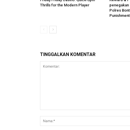
Thrills for the Modern Player
penegakan d
Polres Bont
Punishment
TINGGALKAN KOMENTAR
Komentar: