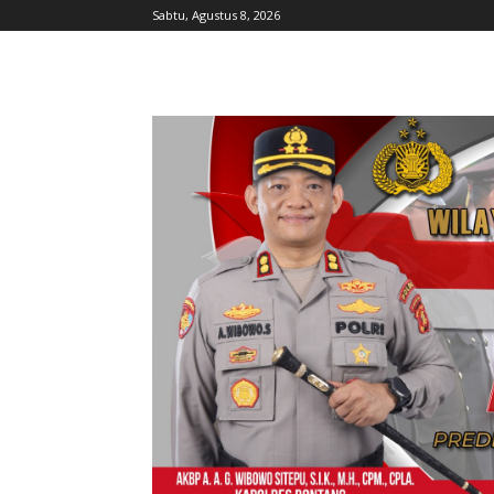
Sabtu, Agustus 8, 2026