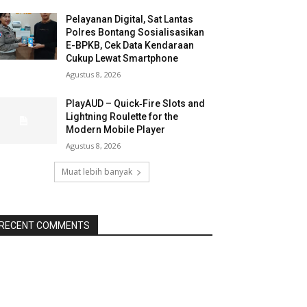
Pelayanan Digital, Sat Lantas
Polres Bontang Sosialisasikan
E-BPKB, Cek Data Kendaraan
Cukup Lewat Smartphone
Agustus 8, 2026
PlayAUD – Quick‑Fire Slots and
Lightning Roulette for the
Modern Mobile Player
Agustus 8, 2026
Muat lebih banyak
RECENT COMMENTS