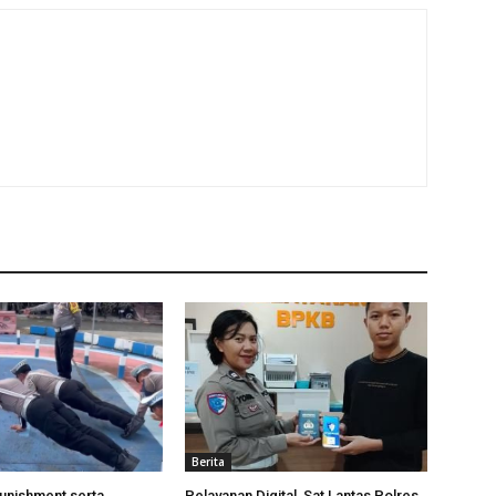
Berita
unishment serta
Pelayanan Digital, Sat Lantas Polres