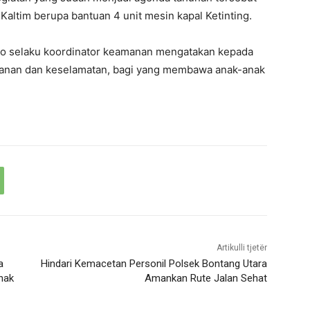
altim berupa bantuan 4 unit mesin kapal Ketinting.
nto selaku koordinator keamanan mengatakan kepada
manan dan keselamatan, bagi yang membawa anak-anak
Artikulli tjetër
a
Hindari Kemacetan Personil Polsek Bontang Utara
nak
Amankan Rute Jalan Sehat