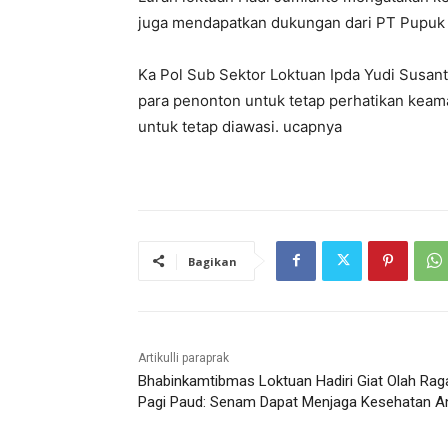
juga mendapatkan dukungan dari PT Pupuk K
Ka Pol Sub Sektor Loktuan Ipda Yudi Susa
para penonton untuk tetap perhatikan kea
untuk tetap diawasi. ucapnya
Bagikan
Artikulli paraprak
Bhabinkamtibmas Loktuan Hadiri Giat Olah Rag
Pagi Paud: Senam Dapat Menjaga Kesehatan A