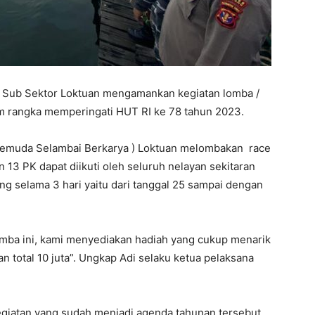
l Sub Sektor Loktuan mengamankan kegiatan lomba /
am rangka memperingati HUT RI ke 78 tahun 2023.
 Pemuda Selambai Berkarya ) Loktuan melombakan race
n 13 PK dapat diikuti oleh seluruh nelayan sekitaran
g selama 3 hari yaitu dari tanggal 25 sampai dengan
omba ini, kami menyediakan hadiah yang cukup menarik
total 10 juta”. Ungkap Adi selaku ketua pelaksana
egiatan yang sudah menjadi agenda tahunan tersebut