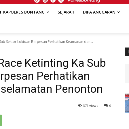
AT KAPOLRES BONTANG
SEJARAH
DIPA ANGGARAN
Sub Sektor Loktuan Berpesan Perhatikan Keamanan dan...
ce Ketinting Ka Sub
erpesan Perhatikan
selamatan Penonton
371 views
0