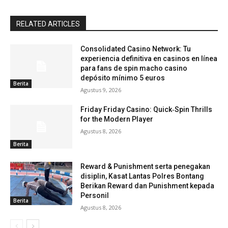
RELATED ARTICLES
Consolidated Casino Network: Tu
experiencia definitiva en casinos en línea
para fans de spin macho casino
depósito mínimo 5 euros
Berita
Agustus 9, 2026
Friday Friday Casino: Quick‑Spin Thrills
for the Modern Player
Agustus 8, 2026
Berita
Reward & Punishment serta penegakan
disiplin, Kasat Lantas Polres Bontang
Berikan Reward dan Punishment kepada
Personil
Berita
Agustus 8, 2026