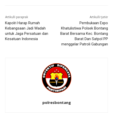
Artikulli paraprak
Artikulli tjetër
Kapolri Harap Rumah
Pembukaan Expo
Kebangsaan Jadi Wadah
Khatulistiwa Polsek Bontang
untuk Jaga Persatuan dan
Barat Bersama Kec. Bontang
Kesatuan Indonesia
Barat Dan Satpol PP
menggelar Patroli Gabungan
polresbontang