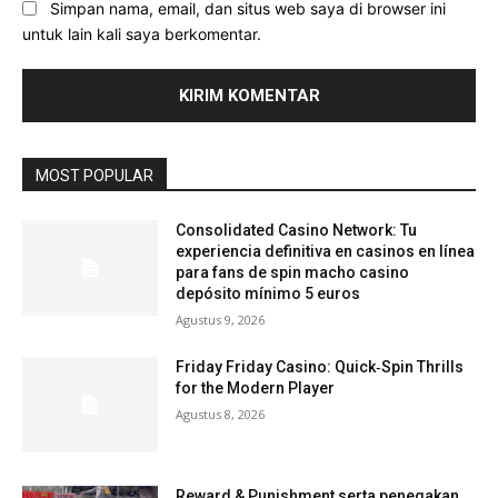
Simpan nama, email, dan situs web saya di browser ini
untuk lain kali saya berkomentar.
MOST POPULAR
Consolidated Casino Network: Tu
experiencia definitiva en casinos en línea
para fans de spin macho casino
depósito mínimo 5 euros
Agustus 9, 2026
Friday Friday Casino: Quick‑Spin Thrills
for the Modern Player
Agustus 8, 2026
Reward & Punishment serta penegakan