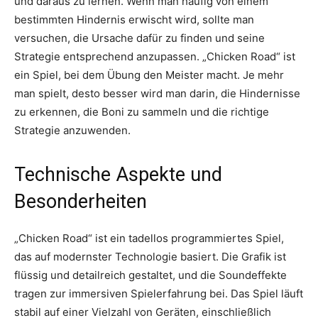
und daraus zu lernen. Wenn man häufig von einem
bestimmten Hindernis erwischt wird, sollte man
versuchen, die Ursache dafür zu finden und seine
Strategie entsprechend anzupassen. „Chicken Road“ ist
ein Spiel, bei dem Übung den Meister macht. Je mehr
man spielt, desto besser wird man darin, die Hindernisse
zu erkennen, die Boni zu sammeln und die richtige
Strategie anzuwenden.
Technische Aspekte und
Besonderheiten
„Chicken Road“ ist ein tadellos programmiertes Spiel,
das auf modernster Technologie basiert. Die Grafik ist
flüssig und detailreich gestaltet, und die Soundeffekte
tragen zur immersiven Spielerfahrung bei. Das Spiel läuft
stabil auf einer Vielzahl von Geräten, einschließlich