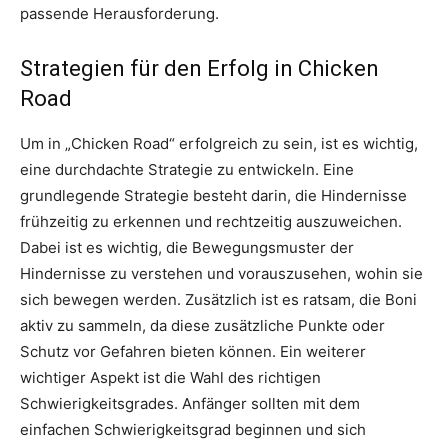
passende Herausforderung.
Strategien für den Erfolg in Chicken
Road
Um in „Chicken Road“ erfolgreich zu sein, ist es wichtig,
eine durchdachte Strategie zu entwickeln. Eine
grundlegende Strategie besteht darin, die Hindernisse
frühzeitig zu erkennen und rechtzeitig auszuweichen.
Dabei ist es wichtig, die Bewegungsmuster der
Hindernisse zu verstehen und vorauszusehen, wohin sie
sich bewegen werden. Zusätzlich ist es ratsam, die Boni
aktiv zu sammeln, da diese zusätzliche Punkte oder
Schutz vor Gefahren bieten können. Ein weiterer
wichtiger Aspekt ist die Wahl des richtigen
Schwierigkeitsgrades. Anfänger sollten mit dem
einfachen Schwierigkeitsgrad beginnen und sich