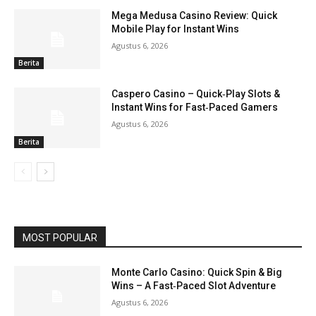
Mega Medusa Casino Review: Quick
Mobile Play for Instant Wins
Agustus 6, 2026
Berita
Caspero Casino – Quick‑Play Slots &
Instant Wins for Fast‑Paced Gamers
Agustus 6, 2026
Berita
MOST POPULAR
Monte Carlo Casino: Quick Spin & Big
Wins – A Fast‑Paced Slot Adventure
Agustus 6, 2026