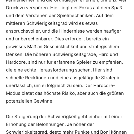
Druck zu verspüren. Hier liegt der Fokus auf dem Spaß
und dem Verstehen der Spielmechaniken. Auf dem
mittleren Schwierigkeitsgrad wird es etwas
anspruchsvoller, und die Hindernisse werden häufiger
und unberechenbarer. Dies erfordert bereits ein
gewisses Maß an Geschicklichkeit und strategischem
Denken. Die höheren Schwierigkeitsgrade, Hard und
Hardcore, sind nur für erfahrene Spieler zu empfehlen,
die eine echte Herausforderung suchen. Hier sind
schnelle Reaktionen und eine ausgeklügelte Strategie
unerlässlich, um erfolgreich zu sein. Der Hardcore-
Modus bietet das höchste Risiko, aber auch die größten
potenziellen Gewinne.
Die Steigerung der Schwierigkeit geht einher mit einer
Erhöhung der Belohnungen. Je höher der
Schwierigkeitsgrad, desto mehr Punkte und Boni können