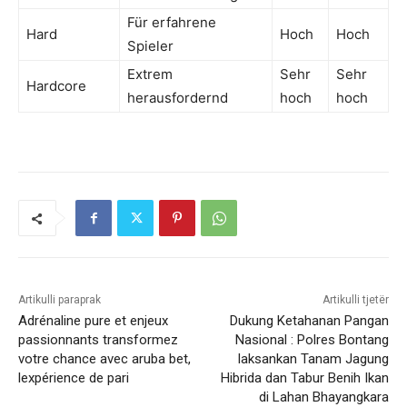
Für erfahrene
Hard
Hoch
Hoch
Spieler
Extrem
Sehr
Sehr
Hardcore
herausfordernd
hoch
hoch
Artikulli paraprak
Artikulli tjetër
Adrénaline pure et enjeux
Dukung Ketahanan Pangan
passionnants transformez
Nasional : Polres Bontang
votre chance avec aruba bet,
laksankan Tanam Jagung
lexpérience de pari
Hibrida dan Tabur Benih Ikan
di Lahan Bhayangkara