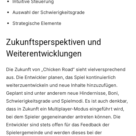
Intuitive Steuerung
Auswahl der Schwierigkeitsgrade
Strategische Elemente
Zukunftsperspektiven und
Weiterentwicklungen
Die Zukunft von „Chicken Road“ sieht vielversprechend
aus. Die Entwickler planen, das Spiel kontinuierlich
weiterzuentwickeln und neue Inhalte hinzuzufügen.
Geplant sind unter anderem neue Hindernisse, Boni,
Schwierigkeitsgrade und Spielmodi. Es ist auch denkbar,
dass in Zukunft ein Multiplayer-Modus eingeführt wird,
bei dem Spieler gegeneinander antreten können. Die
Entwickler sind stets offen für das Feedback der
Spielergemeinde und werden dieses bei der