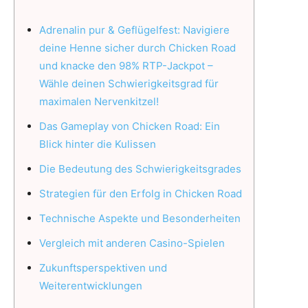
Adrenalin pur & Geflügelfest: Navigiere
deine Henne sicher durch Chicken Road
und knacke den 98% RTP-Jackpot –
Wähle deinen Schwierigkeitsgrad für
maximalen Nervenkitzel!
Das Gameplay von Chicken Road: Ein
Blick hinter die Kulissen
Die Bedeutung des Schwierigkeitsgrades
Strategien für den Erfolg in Chicken Road
Technische Aspekte und Besonderheiten
Vergleich mit anderen Casino-Spielen
Zukunftsperspektiven und
Weiterentwicklungen