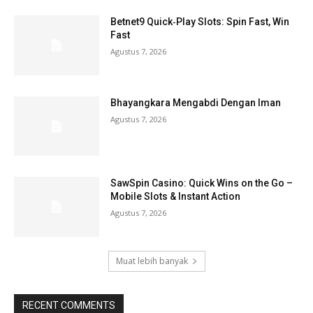
Betnet9 Quick‑Play Slots: Spin Fast, Win
Fast
Agustus 7, 2026
Bhayangkara Mengabdi Dengan Iman
Agustus 7, 2026
SawSpin Casino: Quick Wins on the Go –
Mobile Slots & Instant Action
Agustus 7, 2026
Muat lebih banyak
RECENT COMMENTS