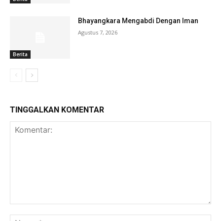
Bhayangkara Mengabdi Dengan Iman
Agustus 7, 2026
Berita
TINGGALKAN KOMENTAR
Komentar:
Na