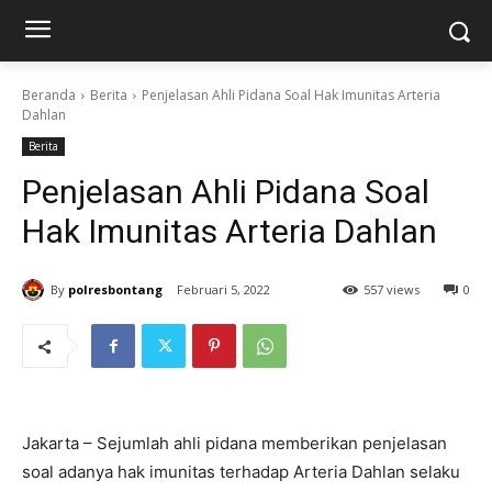
Beranda
Berita
Penjelasan Ahli Pidana Soal Hak Imunitas Arteria
Dahlan
Berita
Penjelasan Ahli Pidana Soal
Hak Imunitas Arteria Dahlan
By
polresbontang
Februari 5, 2022
557 views
0
Jakarta – Sejumlah ahli pidana memberikan penjelasan
soal adanya hak imunitas terhadap Arteria Dahlan selaku