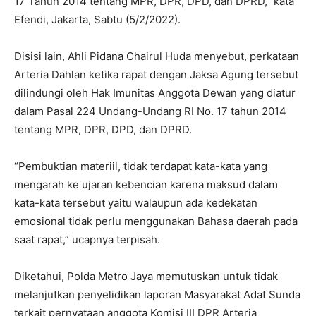
17 Tahun 2014 tentang MPR, DPR, DPD, dan DPRD,” kata
Efendi, Jakarta, Sabtu (5/2/2022).
Disisi lain, Ahli Pidana Chairul Huda menyebut, perkataan
Arteria Dahlan ketika rapat dengan Jaksa Agung tersebut
dilindungi oleh Hak Imunitas Anggota Dewan yang diatur
dalam Pasal 224 Undang-Undang RI No. 17 tahun 2014
tentang MPR, DPR, DPD, dan DPRD.
“Pembuktian materiil, tidak terdapat kata-kata yang
mengarah ke ujaran kebencian karena maksud dalam
kata-kata tersebut yaitu walaupun ada kedekatan
emosional tidak perlu menggunakan Bahasa daerah pada
saat rapat,” ucapnya terpisah.
Diketahui, Polda Metro Jaya memutuskan untuk tidak
melanjutkan penyelidikan laporan Masyarakat Adat Sunda
terkait pernyataan anggota Komisi III DPR Arteria