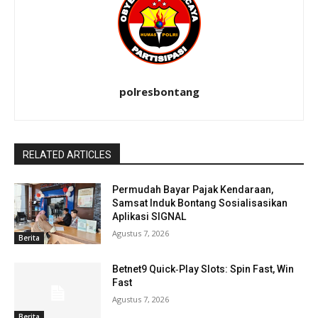
polresbontang
RELATED ARTICLES
Permudah Bayar Pajak Kendaraan,
Samsat Induk Bontang Sosialisasikan
Aplikasi SIGNAL
Agustus 7, 2026
Berita
Betnet9 Quick‑Play Slots: Spin Fast, Win
Fast
Agustus 7, 2026
Berita