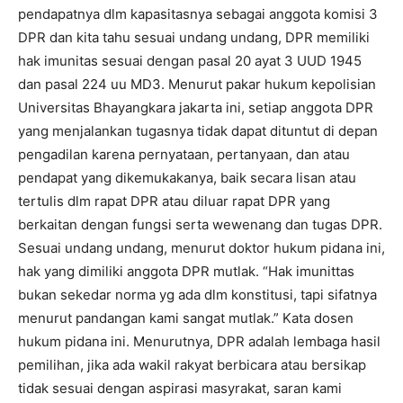
pendapatnya dlm kapasitasnya sebagai anggota komisi 3
DPR dan kita tahu sesuai undang undang, DPR memiliki
hak imunitas sesuai dengan pasal 20 ayat 3 UUD 1945
dan pasal 224 uu MD3. Menurut pakar hukum kepolisian
Universitas Bhayangkara jakarta ini, setiap anggota DPR
yang menjalankan tugasnya tidak dapat dituntut di depan
pengadilan karena pernyataan, pertanyaan, dan atau
pendapat yang dikemukakanya, baik secara lisan atau
tertulis dlm rapat DPR atau diluar rapat DPR yang
berkaitan dengan fungsi serta wewenang dan tugas DPR.
Sesuai undang undang, menurut doktor hukum pidana ini,
hak yang dimiliki anggota DPR mutlak. “Hak imunittas
bukan sekedar norma yg ada dlm konstitusi, tapi sifatnya
menurut pandangan kami sangat mutlak.” Kata dosen
hukum pidana ini. Menurutnya, DPR adalah lembaga hasil
pemilihan, jika ada wakil rakyat berbicara atau bersikap
tidak sesuai dengan aspirasi masyrakat, saran kami