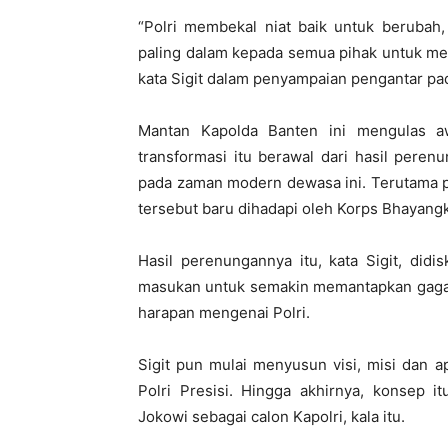
“Polri membekal niat baik untuk beruba
paling dalam kepada semua pihak untuk me
kata Sigit dalam penyampaian pengantar pad
Mantan Kapolda Banten ini mengulas a
transformasi itu berawal dari hasil peren
pada zaman modern dewasa ini. Terutama p
tersebut baru dihadapi oleh Korps Bhayangk
Hasil perenungannya itu, kata Sigit, did
masukan untuk semakin memantapkan gagasa
harapan mengenai Polri.
Sigit pun mulai menyusun visi, misi dan 
Polri Presisi. Hingga akhirnya, konsep it
Jokowi sebagai calon Kapolri, kala itu.