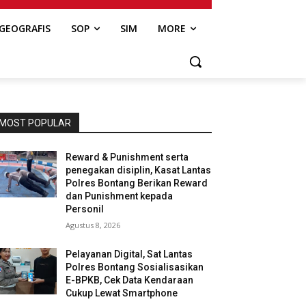
GEOGRAFIS
SOP
SIM
MORE
MOST POPULAR
Reward & Punishment serta
penegakan disiplin, Kasat Lantas
Polres Bontang Berikan Reward
dan Punishment kepada
Personil
Agustus 8, 2026
Pelayanan Digital, Sat Lantas
Polres Bontang Sosialisasikan
E-BPKB, Cek Data Kendaraan
Cukup Lewat Smartphone