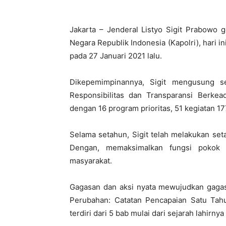
Jakarta – Jenderal Listyo Sigit Prabowo 
Negara Republik Indonesia (Kapolri), hari in
pada 27 Januari 2021 lalu.
Dikepemimpinannya, Sigit mengusung sem
Responsibilitas dan Transparansi Berkead
dengan 16 program prioritas, 51 kegiatan 1
Selama setahun, Sigit telah melakukan se
Dengan, memaksimalkan fungsi pokok 
masyarakat.
Gagasan dan aksi nyata mewujudkan gagasa
Perubahan: Catatan Pencapaian Satu Tahu
terdiri dari 5 bab mulai dari sejarah lahirn