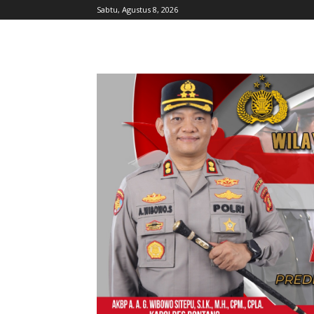
Sabtu, Agustus 8, 2026