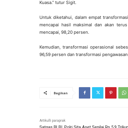
Kuasa.” tutur Sigit.
Untuk diketahui, dalam empat transformas
mencapai hasil maksimal dan akan terus d
mencapai, 98,20 persen.
Kemudian, transformasi operasional sebes
96,59 persen dan transformasi pengawasan 
Bagikan
Artikulli paraprak
Satgas BLBI, Polri Sita Aset Senilai Rp 5,9 Triliu