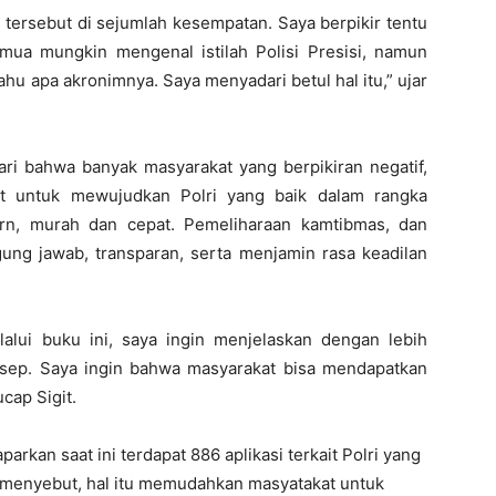
 tersebut di sejumlah kesempatan. Saya berpikir tentu
mua mungkin mengenal istilah Polisi Presisi, namun
hu apa akronimnya. Saya menyadari betul hal itu,” ujar
ari bahwa banyak masyarakat yang berpikiran negatif,
t untuk mewujudkan Polri yang baik dalam rangka
ern, murah dan cepat. Pemeliharaan kamtibmas, dan
ung jawab, transparan, serta menjamin rasa keadilan
lalui buku ini, saya ingin menjelaskan dengan lebih
sep. Saya ingin bahwa masyarakat bisa mendapatkan
cap Sigit.
rkan saat ini terdapat 886 aplikasi terkait Polri yang
it menyebut, hal itu memudahkan masyatakat untuk