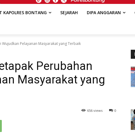
AT KAPOLRES BONTANG
SEJARAH
DIPA ANGGARAN
n Wujudkan Pelayanan Masyarakat yang Terbaik
Setapak Perubahan
nan Masyarakat yang
656 views
0