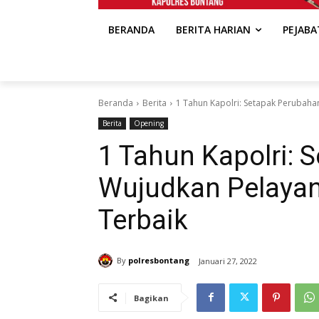
BERANDA
BERITA HARIAN
PEJAB
Beranda
Berita
1 Tahun Kapolri: Setapak Perubaha
Berita
Opening
1 Tahun Kapolri: 
Wujudkan Pelaya
Terbaik
By
polresbontang
Januari 27, 2022
Bagikan