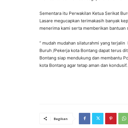
Sementara itu Perwakilan Ketua Serikat Bur
Lasare megucapkan terimakasih banyak ke
menerima kami serta memberikan bantuan 
” mudah mudahan silaturahmi yang terjalin 
Buruh /Pekerja kota Bontang dapat terus dit
Bontang siap mendukung dan membantu Pol
kota Bontang agar tetap aman dan kondusif. 
Bagikan