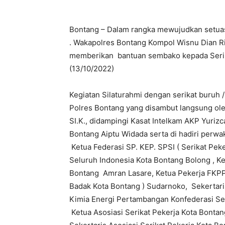
Bontang – Dalam rangka mewujudkan setuas
. Wakapolres Bontang Kompol Wisnu Dian Ri
memberikan bantuan sembako kepada Serika
(13/10/2022)
Kegiatan Silaturahmi dengan serikat buruh /
Polres Bontang yang disambut langsung ol
SI.K., didampingi Kasat Intelkam AKP Yurizca
Bontang Aiptu Widada serta di hadiri perwak
Ketua Federasi SP. KEP. SPSI ( Serikat Pek
Seluruh Indonesia Kota Bontang Bolong , Ket
Bontang Amran Lasare, Ketua Pekerja FKP
Badak Kota Bontang ) Sudarnoko, Sekertari
Kimia Energi Pertambangan Konfederasi Ser
Ketua Asosiasi Serikat Pekerja Kota Bonta