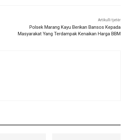
Artikulli tjetër
Polsek Marang Kayu Berikan Bansos Kepada
Masyarakat Yang Terdampak Kenaikan Harga BBM