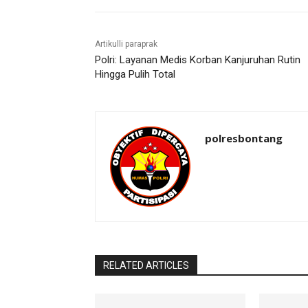
Artikulli paraprak
Polri: Layanan Medis Korban Kanjuruhan Rutin
Hingga Pulih Total
polresbontang
RELATED ARTICLES