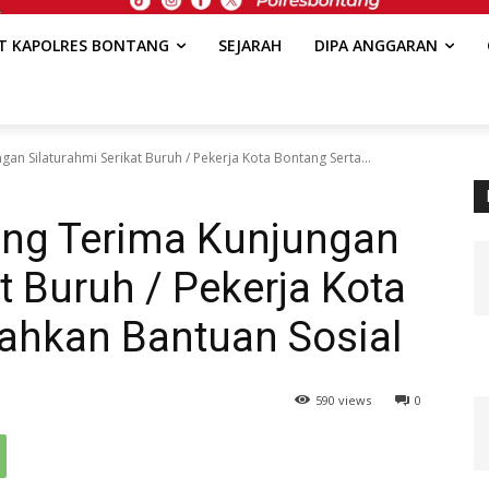
AT KAPOLRES BONTANG
SEJARAH
DIPA ANGGARAN
n Silaturahmi Serikat Buruh / Pekerja Kota Bontang Serta...
ng Terima Kunjungan
t Buruh / Pekerja Kota
rahkan Bantuan Sosial
590 views
0