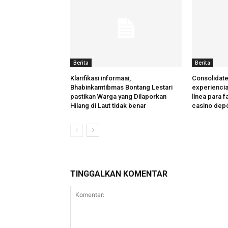
Berita
Berita
Klarifikasi informaai,
Consolidate
Bhabinkamtibmas Bontang Lestari
experiencia 
pastikan Warga yang Dilaporkan
línea para 
Hilang di Laut tidak benar
casino depó
TINGGALKAN KOMENTAR