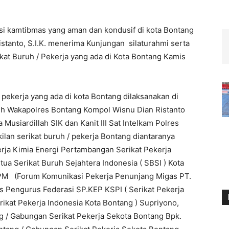
i kamtibmas yang aman dan kondusif di kota Bontang
stanto, S.I.K. menerima Kunjungan silaturahmi serta
t Buruh / Pekerja yang ada di Kota Bontang Kamis
 pekerja yang ada di kota Bontang dilaksanakan di
eh Wakapolres Bontang Kompol Wisnu Dian Ristanto
 Musiardillah SIK dan Kanit III Sat Intelkam Polres
ilan serikat buruh / pekerja Bontang diantaranya
erja Kimia Energi Pertambangan Serikat Pekerja
ua Serikat Buruh Sejahtera Indonesia ( SBSI ) Kota
PM (Forum Komunikasi Pekerja Penunjang Migas PT.
s Pengurus Federasi SP.KEP KSPI ( Serikat Pekerja
ikat Pekerja Indonesia Kota Bontang ) Supriyono,
ng / Gabungan Serikat Pekerja Sekota Bontang Bpk.