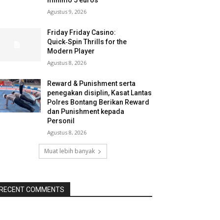
Agustus 9, 2026
Friday Friday Casino:
Quick‑Spin Thrills for the
Modern Player
Agustus 8, 2026
Reward & Punishment serta
penegakan disiplin, Kasat Lantas
Polres Bontang Berikan Reward
dan Punishment kepada
Personil
Agustus 8, 2026
Muat lebih banyak
RECENT COMMENTS