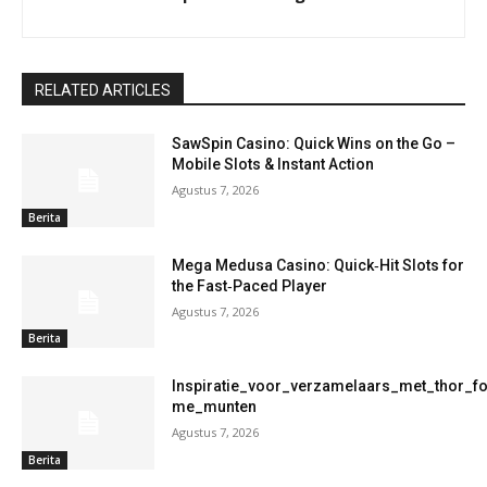
RELATED ARTICLES
SawSpin Casino: Quick Wins on the Go –
Mobile Slots & Instant Action
Agustus 7, 2026
Berita
Mega Medusa Casino: Quick‑Hit Slots for
the Fast‑Paced Player
Agustus 7, 2026
Berita
Inspiratie_voor_verzamelaars_met_thor_f
me_munten
Agustus 7, 2026
Berita