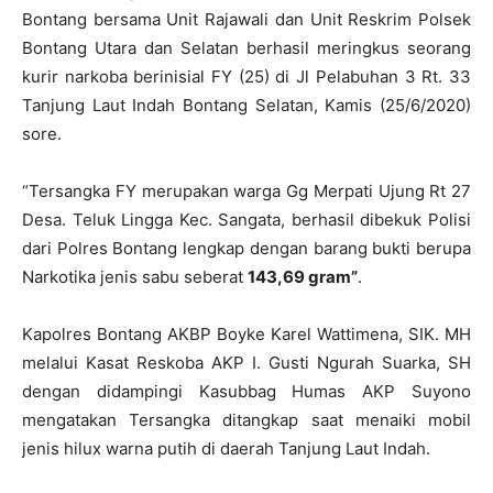
Bontang bersama Unit Rajawali dan Unit Reskrim Polsek
Bontang Utara dan Selatan berhasil meringkus seorang
kurir narkoba berinisial FY (25) di Jl Pelabuhan 3 Rt. 33
Tanjung Laut Indah Bontang
Selatan, Kamis (25/6/2020)
sore.
“Tersangka FY merupakan warga Gg Merpati Ujung Rt 27
Desa. Teluk Lingga Kec. Sangata, berhasil dibekuk Polisi
dari Polres Bontang lengkap dengan barang bukti berupa
Narkotika jenis sabu seberat
143,69 gram”
.
Kapolres Bontang AKBP Boyke Karel Wattimena, SIK. MH
melalui Kasat Reskoba AKP I. Gusti Ngurah Suarka, SH
dengan didampingi Kasubbag Humas AKP Suyono
mengatakan Tersangka ditangkap saat menaiki mobil
jenis hilux warna putih di daerah Tanjung Laut Indah.