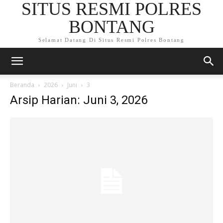
SITUS RESMI POLRES
BONTANG
Selamat Datang Di Situs Resmi Polres Bontang
Beranda
2026
Juni
3
Arsip Harian: Juni 3, 2026