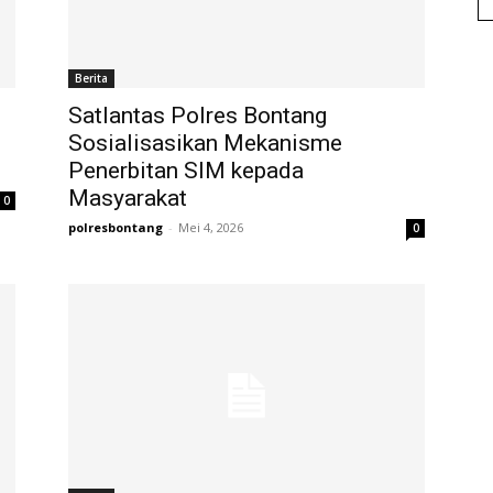
Berita
Satlantas Polres Bontang
Sosialisasikan Mekanisme
Penerbitan SIM kepada
Masyarakat
0
polresbontang
-
Mei 4, 2026
0