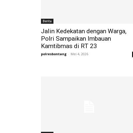
Berita
Jalin Kedekatan dengan Warga,
Polri Sampaikan Imbauan
Kamtibmas di RT 23
polresbontang
-
Mei 4, 2026