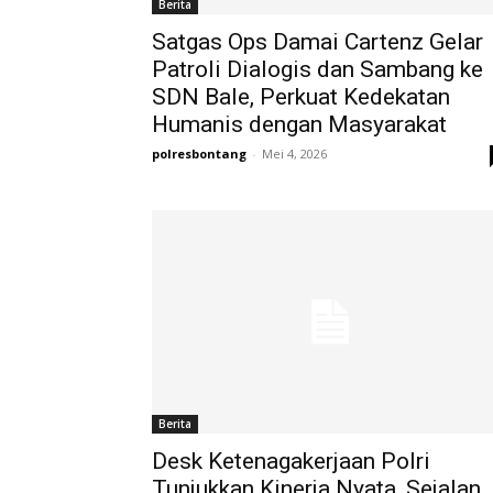
Berita
Satgas Ops Damai Cartenz Gelar
Patroli Dialogis dan Sambang ke
SDN Bale, Perkuat Kedekatan
Humanis dengan Masyarakat
polresbontang
-
Mei 4, 2026
Berita
Desk Ketenagakerjaan Polri
Tunjukkan Kinerja Nyata, Sejalan