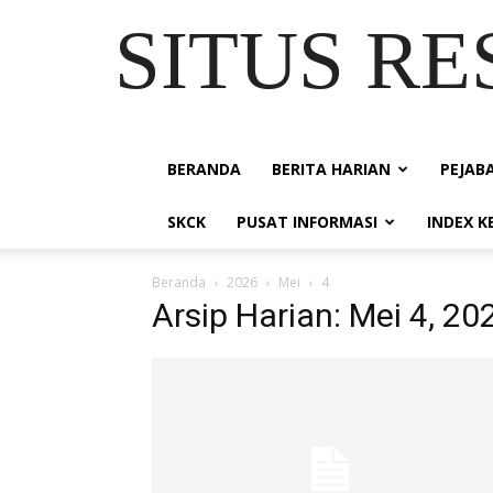
SITUS R
BERANDA
BERITA HARIAN
PEJAB
SKCK
PUSAT INFORMASI
INDEX 
Beranda
2026
Mei
4
Arsip Harian: Mei 4, 20