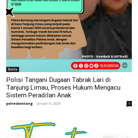
Berita
Polisi Tangani Dugaan Tabrak Lari di
Tanjung Limau, Proses Hukum Mengacu
Sistem Peradilan Anak
polresbontang
-
Januari 6, 2026
0